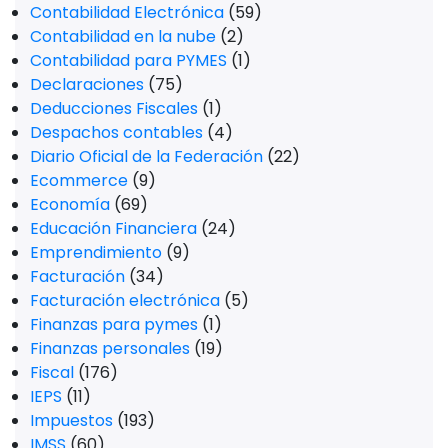
Contabilidad Electrónica
(59)
Contabilidad en la nube
(2)
Contabilidad para PYMES
(1)
Declaraciones
(75)
Deducciones Fiscales
(1)
Despachos contables
(4)
Diario Oficial de la Federación
(22)
Ecommerce
(9)
Economía
(69)
Educación Financiera
(24)
Emprendimiento
(9)
Facturación
(34)
Facturación electrónica
(5)
Finanzas para pymes
(1)
Finanzas personales
(19)
Fiscal
(176)
IEPS
(11)
Impuestos
(193)
IMSS
(60)