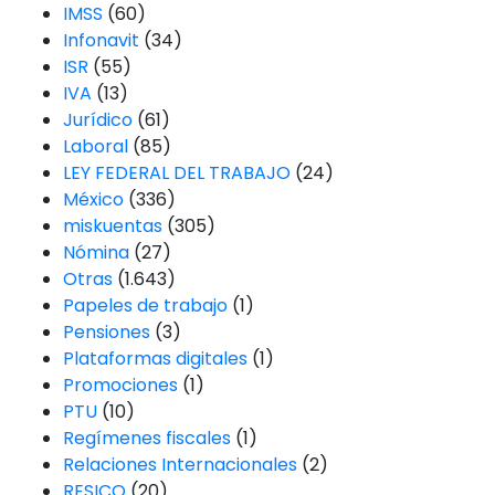
IMSS
(60)
Infonavit
(34)
ISR
(55)
IVA
(13)
Jurídico
(61)
Laboral
(85)
LEY FEDERAL DEL TRABAJO
(24)
México
(336)
miskuentas
(305)
Nómina
(27)
Otras
(1.643)
Papeles de trabajo
(1)
Pensiones
(3)
Plataformas digitales
(1)
Promociones
(1)
PTU
(10)
Regímenes fiscales
(1)
Relaciones Internacionales
(2)
RESICO
(20)