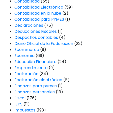
Contabilidad
(55)
Contabilidad Electrónica
(59)
Contabilidad en la nube
(2)
Contabilidad para PYMES
(1)
Declaraciones
(75)
Deducciones Fiscales
(1)
Despachos contables
(4)
Diario Oficial de la Federación
(22)
Ecommerce
(9)
Economía
(69)
Educación Financiera
(24)
Emprendimiento
(9)
Facturación
(34)
Facturación electrónica
(5)
Finanzas para pymes
(1)
Finanzas personales
(19)
Fiscal
(176)
IEPS
(11)
Impuestos
(193)