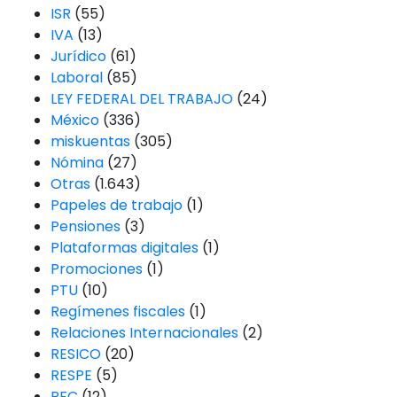
ISR
(55)
IVA
(13)
Jurídico
(61)
Laboral
(85)
LEY FEDERAL DEL TRABAJO
(24)
México
(336)
miskuentas
(305)
Nómina
(27)
Otras
(1.643)
Papeles de trabajo
(1)
Pensiones
(3)
Plataformas digitales
(1)
Promociones
(1)
PTU
(10)
Regímenes fiscales
(1)
Relaciones Internacionales
(2)
RESICO
(20)
RESPE
(5)
RFC
(12)