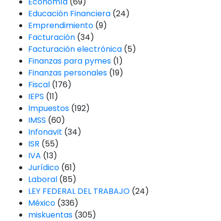
Economía
(69)
Educación Financiera
(24)
Emprendimiento
(9)
Facturación
(34)
Facturación electrónica
(5)
Finanzas para pymes
(1)
Finanzas personales
(19)
Fiscal
(176)
IEPS
(11)
Impuestos
(192)
IMSS
(60)
Infonavit
(34)
ISR
(55)
IVA
(13)
Jurídico
(61)
Laboral
(85)
LEY FEDERAL DEL TRABAJO
(24)
México
(336)
miskuentas
(305)