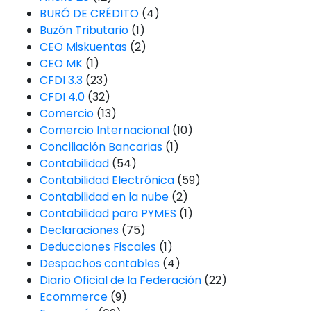
BURÓ DE CRÉDITO
(4)
Buzón Tributario
(1)
CEO Miskuentas
(2)
CEO MK
(1)
CFDI 3.3
(23)
CFDI 4.0
(32)
Comercio
(13)
Comercio Internacional
(10)
Conciliación Bancarias
(1)
Contabilidad
(54)
Contabilidad Electrónica
(59)
Contabilidad en la nube
(2)
Contabilidad para PYMES
(1)
Declaraciones
(75)
Deducciones Fiscales
(1)
Despachos contables
(4)
Diario Oficial de la Federación
(22)
Ecommerce
(9)