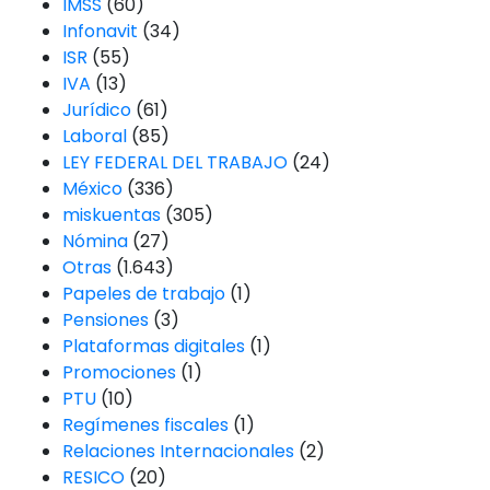
IMSS
(60)
Infonavit
(34)
ISR
(55)
IVA
(13)
Jurídico
(61)
Laboral
(85)
LEY FEDERAL DEL TRABAJO
(24)
México
(336)
miskuentas
(305)
Nómina
(27)
Otras
(1.643)
Papeles de trabajo
(1)
Pensiones
(3)
Plataformas digitales
(1)
Promociones
(1)
PTU
(10)
Regímenes fiscales
(1)
Relaciones Internacionales
(2)
RESICO
(20)