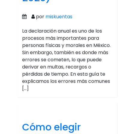
por
miskuentas
La declaración anual es uno de los
procesos más importantes para
personas físicas y morales en México.
Sin embargo, también es donde más
errores se cometen, lo que puede
derivar en multas, recargos o
pérdidas de tiempo. En esta guía te
explicamos los errores más comunes
[…]
Cómo elegir