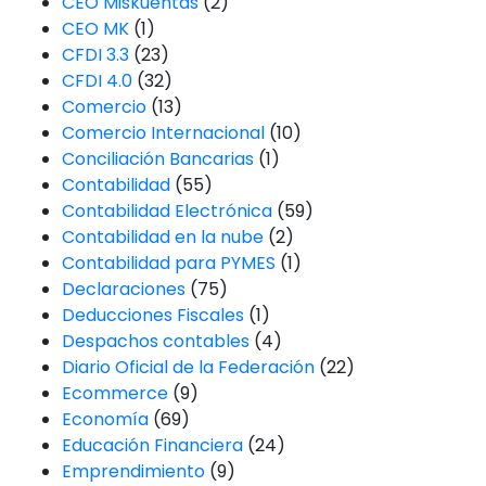
CEO Miskuentas
(2)
CEO MK
(1)
CFDI 3.3
(23)
CFDI 4.0
(32)
Comercio
(13)
Comercio Internacional
(10)
Conciliación Bancarias
(1)
Contabilidad
(55)
Contabilidad Electrónica
(59)
Contabilidad en la nube
(2)
Contabilidad para PYMES
(1)
Declaraciones
(75)
Deducciones Fiscales
(1)
Despachos contables
(4)
Diario Oficial de la Federación
(22)
Ecommerce
(9)
Economía
(69)
Educación Financiera
(24)
Emprendimiento
(9)