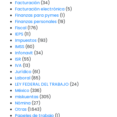
Facturación
(34)
Facturación electrónica
(5)
Finanzas para pymes
(1)
Finanzas personales
(19)
Fiscal
(176)
IEPS
(11)
Impuestos
(193)
IMSS
(60)
Infonavit
(34)
ISR
(55)
IVA
(13)
Jurídico
(61)
Laboral
(85)
LEY FEDERAL DEL TRABAJO
(24)
México
(336)
miskuentas
(305)
Nómina
(27)
Otras
(1.643)
Papeles de trabajo
(1)