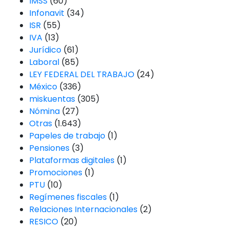
IMSS
(60)
Infonavit
(34)
ISR
(55)
IVA
(13)
Jurídico
(61)
Laboral
(85)
LEY FEDERAL DEL TRABAJO
(24)
México
(336)
miskuentas
(305)
Nómina
(27)
Otras
(1.643)
Papeles de trabajo
(1)
Pensiones
(3)
Plataformas digitales
(1)
Promociones
(1)
PTU
(10)
Regímenes fiscales
(1)
Relaciones Internacionales
(2)
RESICO
(20)