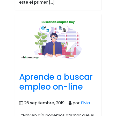
este el primer […]
Aprende a buscar
empleo on-line
26 septiembre, 2019
por
Elvia
“Hoy en día podemos afirmar que el