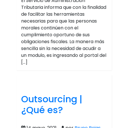
El Servicio de Administración
Tributaria informa que con la finalidad
de facilitar las herramientas
necesarias para que las personas
morales continúen con el
cumplimiento oportuno de sus
obligaciones fiscales. La manera más
sencilla sin la necesidad de acudir a
un modulo, es ingresando al portal del
[…]
Outsourcing |
¿Qué es?
14 mayo, 2021
por
Bruno Rojas