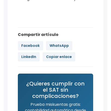
Compartir artículo
Facebook
WhatsApp
LinkedIn
Copiar enlace
¿Quieres cumplir con
el SAT sin
complicaciones?
Prueba miskuentas gratis:
contabilidad automática desde