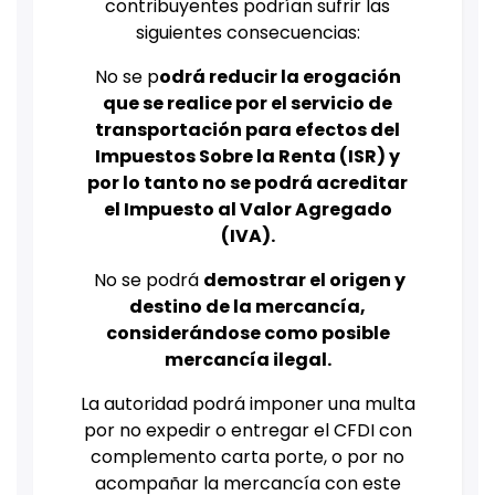
contribuyentes podrían sufrir las
siguientes consecuencias:
No se p
odrá reducir la erogación
que se realice por el servicio de
transportación para efectos del
Impuestos Sobre la Renta (ISR) y
por lo tanto no se podrá acreditar
el Impuesto al Valor Agregado
(IVA).
No se podrá
demostrar el origen y
destino de la mercancía,
considerándose como posible
mercancía ilegal.
La autoridad podrá imponer una multa
por no expedir o entregar el CFDI con
complemento carta porte, o por no
acompañar la mercancía con este