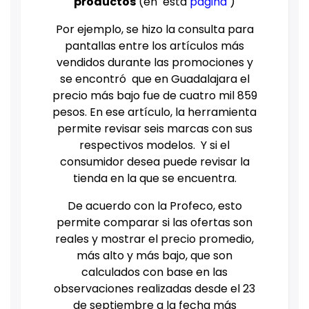
productos
(en esta
página
)
Por ejemplo, se hizo la consulta para
pantallas entre los artículos más
vendidos durante las promociones y
se encontró que en Guadalajara el
precio más bajo fue de cuatro mil 859
pesos. En ese artículo, la herramienta
permite revisar seis marcas con sus
respectivos modelos. Y si el
consumidor desea puede revisar la
tienda en la que se encuentra.
De acuerdo con la Profeco, esto
permite comparar si las ofertas son
reales y mostrar el precio promedio,
más alto y más bajo, que son
calculados con base en las
observaciones realizadas desde el 23
de septiembre a la fecha más