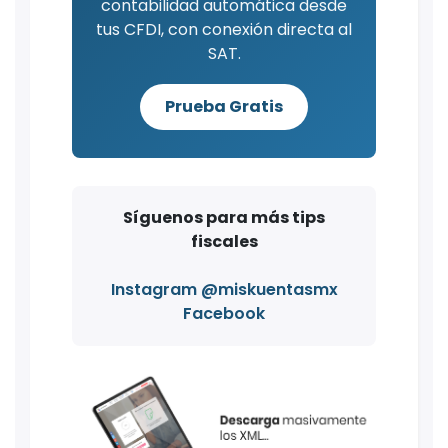
contabilidad automática desde
tus CFDI, con conexión directa al
SAT.
Prueba Gratis
Síguenos para más tips
fiscales
Instagram @miskuentasmx
Facebook