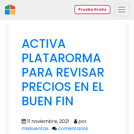
Prueba Gratis
ACTIVA
PLATARORMA
PARA REVISAR
PRECIOS EN EL
BUEN FIN
11 noviembre, 2021
por
miskuentas
comentarios