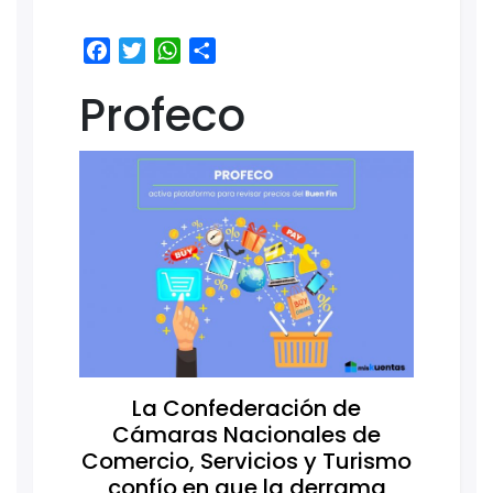
Facebook
Twitter
WhatsApp
Share
Profeco
La Confederación de
Cámaras Nacionales de
Comercio, Servicios y Turismo
confío en que la derrama