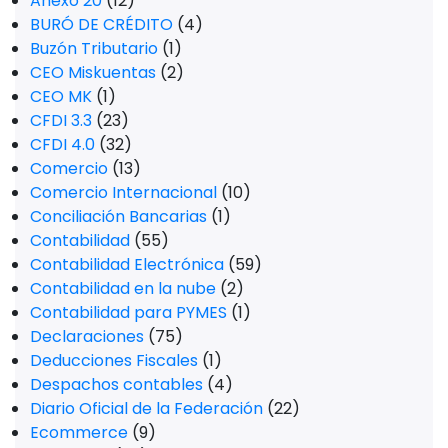
Anexo 20
(12)
BURÓ DE CRÉDITO
(4)
Buzón Tributario
(1)
CEO Miskuentas
(2)
CEO MK
(1)
CFDI 3.3
(23)
CFDI 4.0
(32)
Comercio
(13)
Comercio Internacional
(10)
Conciliación Bancarias
(1)
Contabilidad
(55)
Contabilidad Electrónica
(59)
Contabilidad en la nube
(2)
Contabilidad para PYMES
(1)
Declaraciones
(75)
Deducciones Fiscales
(1)
Despachos contables
(4)
Diario Oficial de la Federación
(22)
Ecommerce
(9)