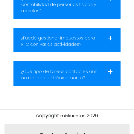
contabilidad de personas físicas y
morales?
¿Puede gestionar impuestos para
RFC con varias actividades?
¿Qué tipo de tareas contables aún
no realiza electrónicamente?
copyright
2026
miskuentas