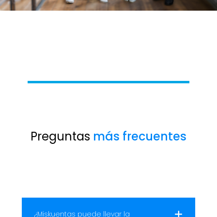
Preguntas
más frecuentes
¿Miskuentas puede llevar la