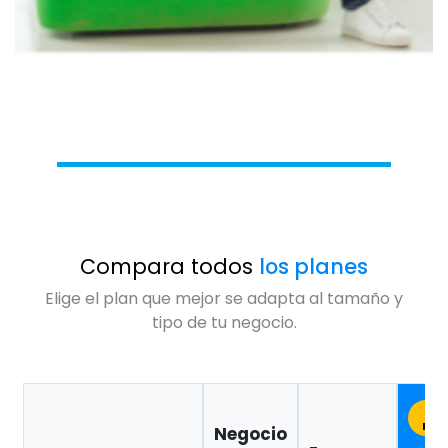
Compara todos
los planes
Elige el plan que mejor se adapta al tamaño y
tipo de tu negocio.
M
PO
Negocio