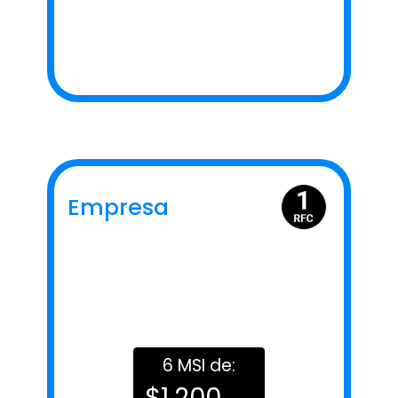
Empresa
6 MSI de:
$1,200