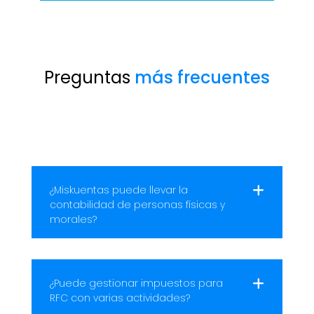
Preguntas
más frecuentes
¿Miskuentas puede llevar la
contabilidad de personas físicas y
morales?
¿Puede gestionar impuestos para
RFC con varias actividades?