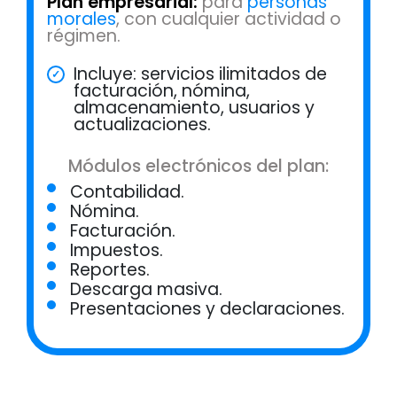
Plan empresarial:
para
personas
morales
, con cualquier actividad o
régimen.
Incluye: servicios ilimitados de
facturación, nómina,
almacenamiento, usuarios y
actualizaciones.
Módulos electrónicos del plan:
Contabilidad.
Nómina.
Facturación.
Impuestos.
Reportes.
Descarga masiva.
Presentaciones y declaraciones.