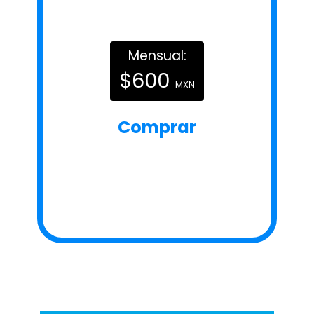
Mensual:
$600
MXN
Comprar