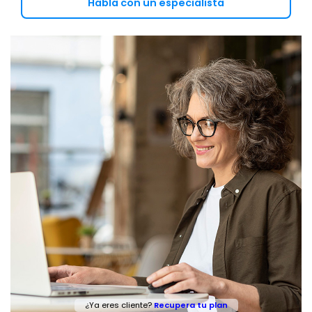
Habla con un especialista
¿Ya eres cliente?
Recupera tu plan