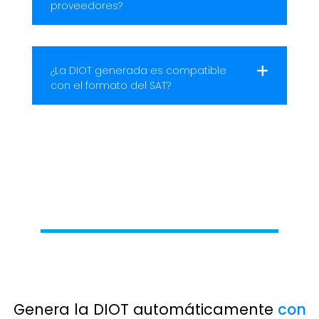
proveedores?
¿La DIOT generada es compatible
con el formato del SAT?
Genera la DIOT automáticamente
con