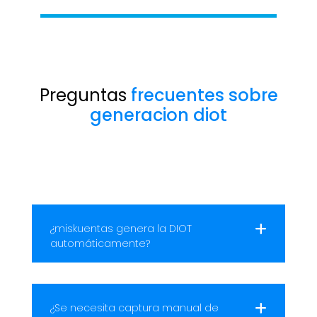
Preguntas
frecuentes sobre
generacion diot
¿miskuentas genera la DIOT
automáticamente?
¿Se necesita captura manual de