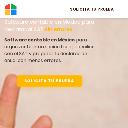
SOLICITA TU PRUEBA
Software contable en Mexico para
declarar al SAT
sin errores
Software contable en México
para
organizar tu información fiscal, conciliar
con el SAT y preparar tu declaración
anual con menos errores.
SOLICITA TU PRUEBA