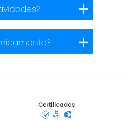
tividades?
rónicamente?
Certificados