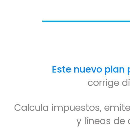
Este nuevo plan 
corrige d
Calcula impuestos, emite
y líneas de