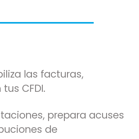
liza las facturas,
 tus CFDI.
ntaciones, prepara acuses
ibuciones de