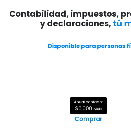
Contabilidad, impuestos, p
y declaraciones,
tú 
Disponible para personas fí
Anual contado:
$6,000
MXN
Comprar