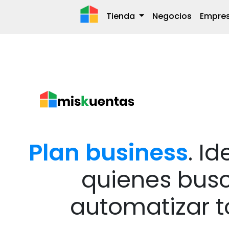
Tienda
Negocios
Empre
Plan business
. I
quienes bus
automatizar t