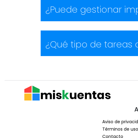
¿Puede gestionar imp
¿Qué tipo de tareas 
A
Aviso de privaci
Términos de us
Contacto