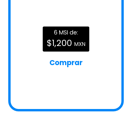
6 MSI de:
$1,200
MXN
Comprar