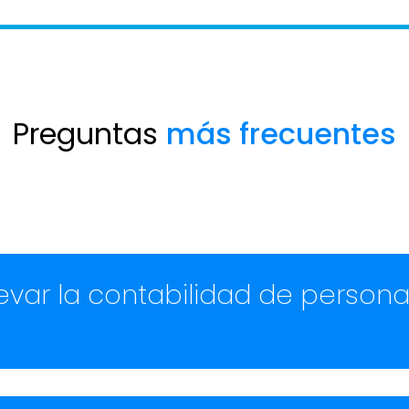
Preguntas
más frecuentes
var la contabilidad de personas