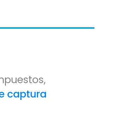
impuestos,
de captura