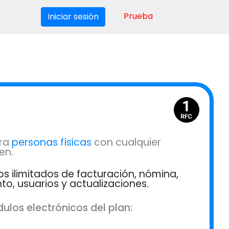
Prueba
Iniciar sesión
ra
personas físicas
con cualquier
en.
ios ilimitados de facturación, nómina,
, usuarios y actualizaciones.
ulos electrónicos del plan: