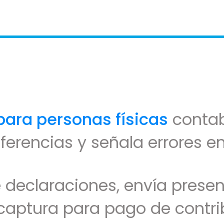
para personas físicas
contabi
iferencias y señala errores en
 declaraciones, envía prese
 captura para pago de contr