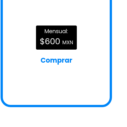
Mensual:
$600
MXN
Comprar