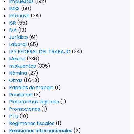
Impuestos
(192)
IMSS
(60)
Infonavit
(34)
ISR
(55)
IVA
(13)
Jurídico
(61)
Laboral
(85)
LEY FEDERAL DEL TRABAJO
(24)
México
(336)
miskuentas
(305)
Nómina
(27)
Otras
(1.643)
Papeles de trabajo
(1)
Pensiones
(3)
Plataformas digitales
(1)
Promociones
(1)
PTU
(10)
Regímenes fiscales
(1)
Relaciones Internacionales
(2)