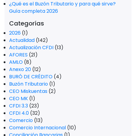
¿Qué es el Buzón Tributario y para qué sirve?
Guía completa 2026
Categorías
2026
(1)
Actualidad
(142)
Actualización CFDI
(13)
AFORES
(21)
AMLO
(8)
Anexo 20
(12)
BURÓ DE CRÉDITO
(4)
Buzón Tributario
(1)
CEO Miskuentas
(2)
CEO MK
(1)
CFDI 3.3
(23)
CFDI 4.0
(32)
Comercio
(13)
Comercio Internacional
(10)
Conciliación Bancarias
(1)