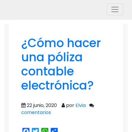
¿Cómo hacer
una póliza
contable
electrónica?
22 junio, 2020
por
Elvia
comentarios
Facebook
Twitter
WhatsApp
Share