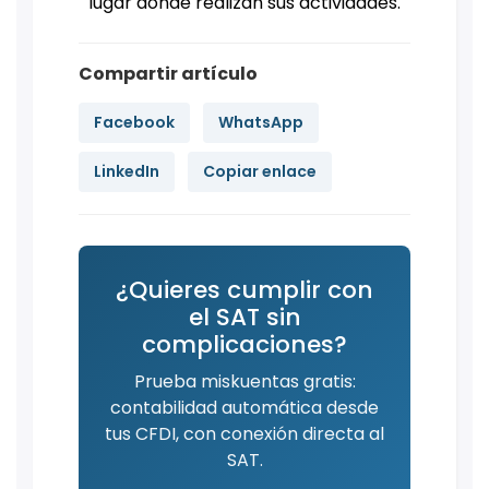
lugar donde realizan sus actividades.
Compartir artículo
Facebook
WhatsApp
LinkedIn
Copiar enlace
¿Quieres cumplir con
el SAT sin
complicaciones?
Prueba miskuentas gratis:
contabilidad automática desde
tus CFDI, con conexión directa al
SAT.