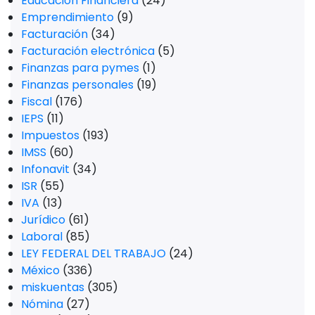
Educación Financiera
(24)
Emprendimiento
(9)
Facturación
(34)
Facturación electrónica
(5)
Finanzas para pymes
(1)
Finanzas personales
(19)
Fiscal
(176)
IEPS
(11)
Impuestos
(193)
IMSS
(60)
Infonavit
(34)
ISR
(55)
IVA
(13)
Jurídico
(61)
Laboral
(85)
LEY FEDERAL DEL TRABAJO
(24)
México
(336)
miskuentas
(305)
Nómina
(27)