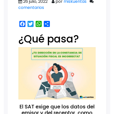
26 julio, 2022
por
miskuentas
comentarios
Facebook
Twitter
WhatsApp
Share
¿Qué pasa?
El SAT exige que los datos del
emisor y del receptor, como