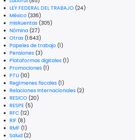
Laboral
(85)
LEY FEDERAL DEL TRABAJO
(24)
México
(336)
miskuentas
(305)
Nómina
(27)
Otras
(1.643)
Papeles de trabajo
(1)
Pensiones
(3)
Plataformas digitales
(1)
Promociones
(1)
PTU
(10)
Regímenes fiscales
(1)
Relaciones Internacionales
(2)
RESICO
(20)
RESPE
(5)
RFC
(12)
RIF
(8)
RMF
(1)
Salud
(2)