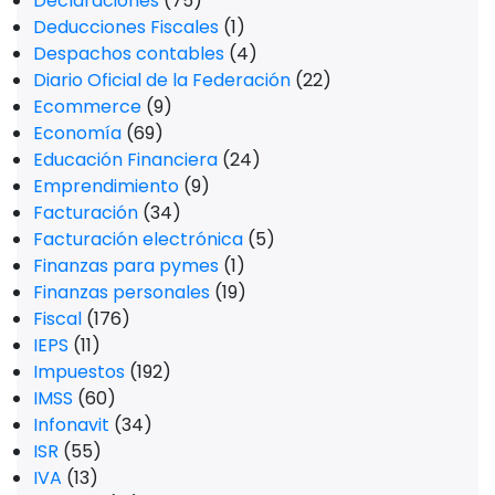
Declaraciones
(75)
Deducciones Fiscales
(1)
Despachos contables
(4)
Diario Oficial de la Federación
(22)
Ecommerce
(9)
Economía
(69)
Educación Financiera
(24)
Emprendimiento
(9)
Facturación
(34)
Facturación electrónica
(5)
Finanzas para pymes
(1)
Finanzas personales
(19)
Fiscal
(176)
IEPS
(11)
Impuestos
(192)
IMSS
(60)
Infonavit
(34)
ISR
(55)
IVA
(13)