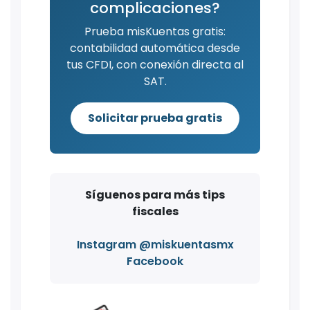
complicaciones?
Prueba misKuentas gratis:
contabilidad automática desde
tus CFDI, con conexión directa al
SAT.
Solicitar prueba gratis
Síguenos para más tips
fiscales
Instagram @miskuentasmx
Facebook