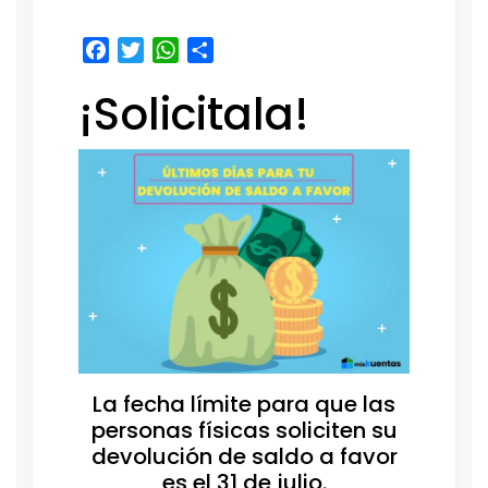
Facebook
Twitter
WhatsApp
Share
¡Solicitala!
La fecha límite para que las
personas físicas soliciten su
devolución de saldo a favor
es el 31 de julio.