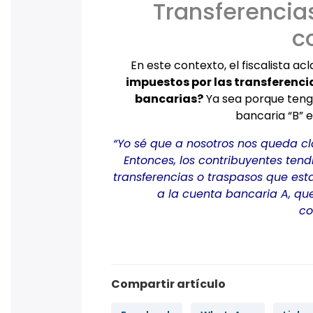
Transferencias
c
En este contexto, el fiscalista acl
impuestos por las transferenci
bancarias?
Ya sea porque teng
bancaria “B” 
“Yo sé que a nosotros nos queda cla
Entonces, los contribuyentes ten
transferencias o traspasos que es
a la cuenta bancaria A, que
co
Compartir artículo