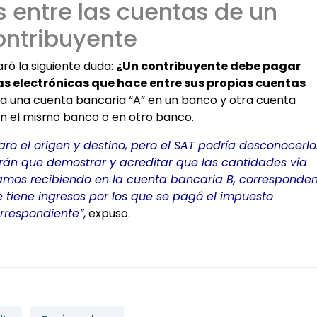
 entre las cuentas de un
ontribuyente
aró la siguiente duda:
¿Un contribuyente debe pagar
as electrónicas que hace entre sus propias cuentas
a una cuenta bancaria “A” en un banco y otra cuenta
en el mismo banco o en otro banco.
ro el origen y destino, pero el SAT podría desconocerlo
drán que demostrar y acreditar que las cantidades vía
tamos recibiendo en la cuenta bancaria B, corresponde
 tiene ingresos por los que se pagó el impuesto
rrespondiente”
,
expuso.