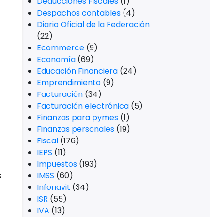
Deducciones Fiscales
(1)
Despachos contables
(4)
Diario Oficial de la Federación
(22)
Ecommerce
(9)
Economía
(69)
Educación Financiera
(24)
Emprendimiento
(9)
Facturación
(34)
Facturación electrónica
(5)
Finanzas para pymes
(1)
Finanzas personales
(19)
Fiscal
(176)
IEPS
(11)
Impuestos
(193)
s
IMSS
(60)
Infonavit
(34)
ISR
(55)
IVA
(13)