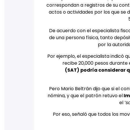
correspondan a registros de su contab
actos o actividades por los que se 
De acuerdo con el especialista fisc
de una persona física, tanto depós
por la autorid
Por ejemplo, el especialista indicó 
recibe 20,000 pesos durante 
(SAT)
podría considerar q
Pero Mario Beltrán dijo que si el c
nómina, y que el patrón retuvo el
Im
el
‘s
Por eso, señaló que todos los mo