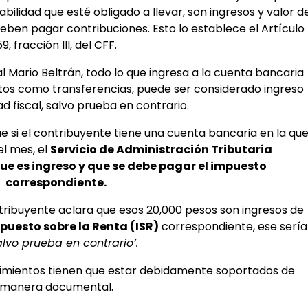
ilidad que esté obligado a llevar, son ingresos y valor d
deben pagar contribuciones. Esto lo establece el Artículo
59, fracción III, del CFF.
al Mario Beltrán, todo lo que ingresa a la cuenta bancaria
itos como transferencias, puede ser considerado ingreso
ad fiscal, salvo prueba en contrario.
que si el contribuyente tiene una cuenta bancaria en la qu
el mes, el
Servicio de Administración Tributaria
ue es ingreso y que se debe pagar el impuesto
correspondiente.
ontribuyente aclara que esos 20,000 pesos son ingresos de
puesto sobre la Renta (ISR)
correspondiente, ese sería
alvo prueba en contrario’.
vimientos tienen que estar debidamente soportados de
manera documental.