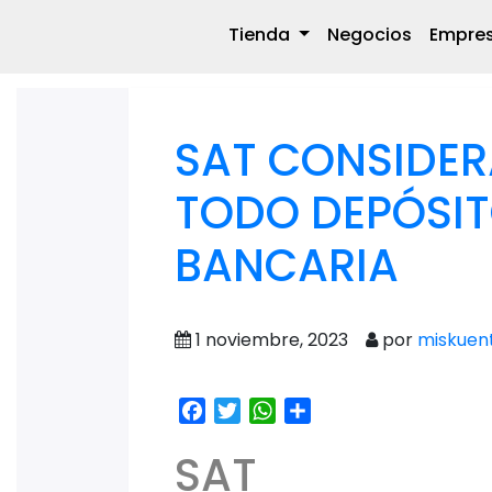
Tienda
Negocios
Empre
SAT CONSIDE
TODO DEPÓSIT
BANCARIA
1 noviembre, 2023
por
miskuen
Facebook
Twitter
WhatsApp
Share
SAT