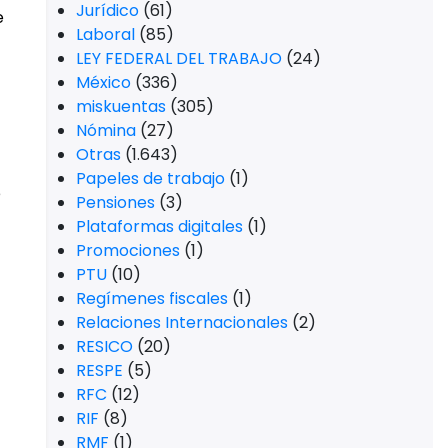
Jurídico
(61)
e
Laboral
(85)
LEY FEDERAL DEL TRABAJO
(24)
México
(336)
miskuentas
(305)
Nómina
(27)
Otras
(1.643)
Papeles de trabajo
(1)
e
Pensiones
(3)
Plataformas digitales
(1)
Promociones
(1)
PTU
(10)
Regímenes fiscales
(1)
Relaciones Internacionales
(2)
RESICO
(20)
RESPE
(5)
RFC
(12)
RIF
(8)
RMF
(1)