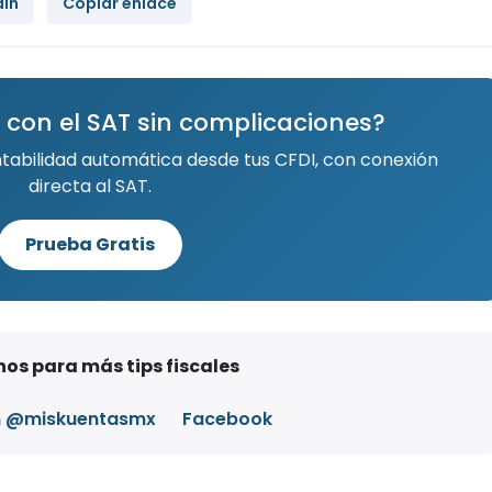
dIn
Copiar enlace
 con el SAT sin complicaciones?
ntabilidad automática desde tus CFDI, con conexión
directa al SAT.
Prueba Gratis
os para más tips fiscales
m @miskuentasmx
Facebook