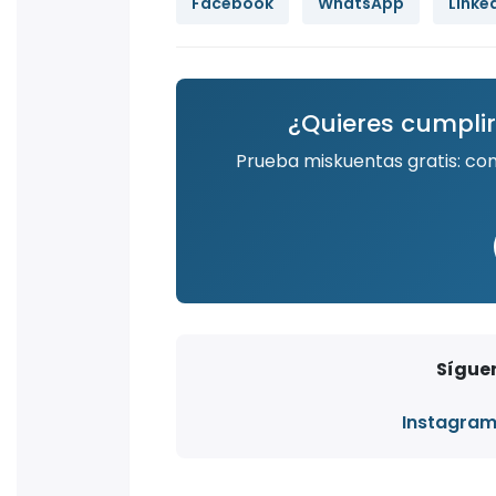
Facebook
WhatsApp
Linke
¿Quieres cumplir
Prueba miskuentas gratis: co
Síguen
Instagra