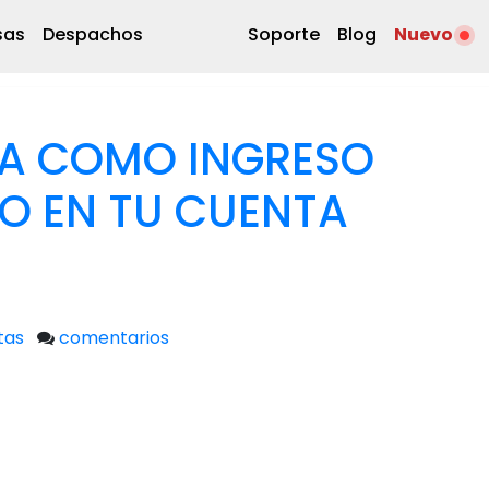
sas
Despachos
Soporte
Blog
Nuevo
RA COMO INGRESO
O EN TU CUENTA
tas
comentarios