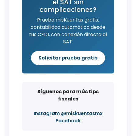
el SAT sin
complicaciones?
Prueba misKuentas gratis:
contabilidad automática desde
tus CFDI, con conexión directa al
SAT.
Solicitar prueba gratis
Síguenos para más tips
fiscales
Instagram @miskuentasmx
Facebook