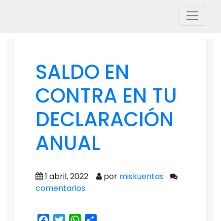
SALDO EN
CONTRA EN TU
DECLARACIÓN
ANUAL
1 abril, 2022
por
miskuentas
comentarios
Facebook
Twitter
WhatsApp
Share