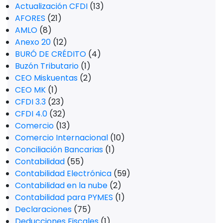
Actualización CFDI
(13)
AFORES
(21)
AMLO
(8)
Anexo 20
(12)
BURÓ DE CRÉDITO
(4)
Buzón Tributario
(1)
CEO Miskuentas
(2)
CEO MK
(1)
CFDI 3.3
(23)
CFDI 4.0
(32)
Comercio
(13)
Comercio Internacional
(10)
Conciliación Bancarias
(1)
Contabilidad
(55)
Contabilidad Electrónica
(59)
Contabilidad en la nube
(2)
Contabilidad para PYMES
(1)
Declaraciones
(75)
Deducciones Fiscales
(1)