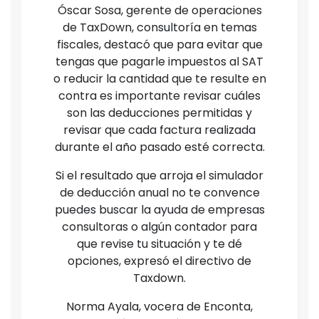
Óscar Sosa, gerente de operaciones
de TaxDown, consultoría en temas
fiscales, destacó que para evitar que
tengas que pagarle impuestos al SAT
o reducir la cantidad que te resulte en
contra es importante revisar cuáles
son las deducciones permitidas y
revisar que cada factura realizada
durante el año pasado esté correcta.
Si el resultado que arroja el simulador
de deducción anual no te convence
puedes buscar la ayuda de empresas
consultoras o algún contador para
que revise tu situación y te dé
opciones, expresó el directivo de
Taxdown.
Norma Ayala, vocera de Enconta,