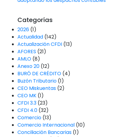
adoptando los despachos contables
Categorías
2026
(1)
Actualidad
(142)
Actualización CFDI
(13)
AFORES
(21)
AMLO
(8)
Anexo 20
(12)
BURÓ DE CRÉDITO
(4)
Buzón Tributario
(1)
CEO Miskuentas
(2)
CEO MK
(1)
CFDI 3.3
(23)
CFDI 4.0
(32)
Comercio
(13)
Comercio Internacional
(10)
Conciliación Bancarias
(1)