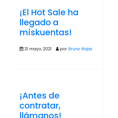
¡El Hot Sale ha
llegado a
miskuentas!
21 mayo, 2021
por
Bruno Rojas
¡Antes de
contratar,
llámanos!