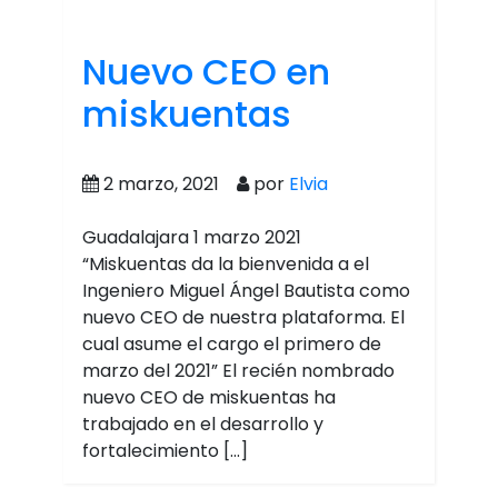
Nuevo CEO en
miskuentas
2 marzo, 2021
por
Elvia
Guadalajara 1 marzo 2021
“Miskuentas da la bienvenida a el
Ingeniero Miguel Ángel Bautista como
nuevo CEO de nuestra plataforma. El
cual asume el cargo el primero de
marzo del 2021” El recién nombrado
nuevo CEO de miskuentas ha
trabajado en el desarrollo y
fortalecimiento […]