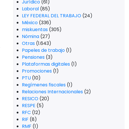
Trámites
(1)
Trámites SAT
(1)
Vacaciones
(2)