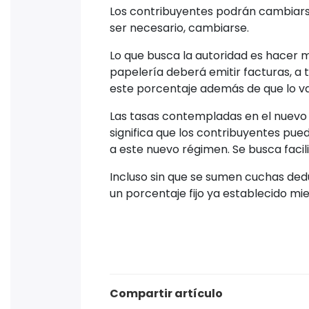
Síguen
Instagra