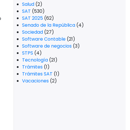
Empresas que usan
miskuentas