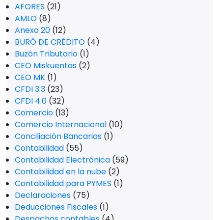
AFORES
(21)
AMLO
(8)
Anexo 20
(12)
BURÓ DE CRÉDITO
(4)
Buzón Tributario
(1)
CEO Miskuentas
(2)
CEO MK
(1)
CFDI 3.3
(23)
CFDI 4.0
(32)
Comercio
(13)
Comercio Internacional
(10)
Conciliación Bancarias
(1)
Contabilidad
(55)
Contabilidad Electrónica
(59)
Contabilidad en la nube
(2)
Contabilidad para PYMES
(1)
Declaraciones
(75)
Deducciones Fiscales
(1)
Despachos contables
(4)