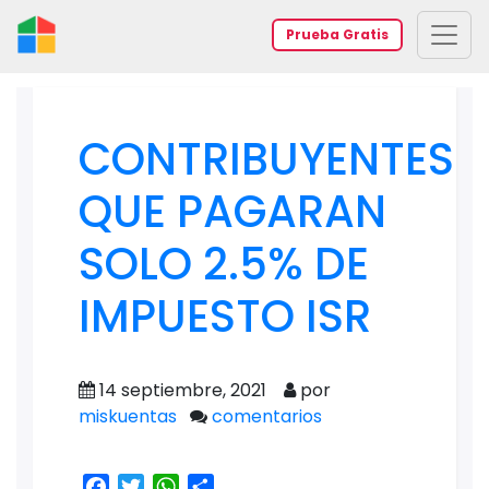
Prueba Gratis
CONTRIBUYENTES
QUE PAGARAN
SOLO 2.5% DE
IMPUESTO ISR
14 septiembre, 2021
por
miskuentas
comentarios
Facebook
Twitter
WhatsApp
Share