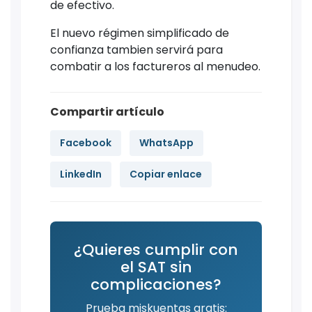
de efectivo.
El nuevo régimen simplificado de
confianza tambien servirá para
combatir a los factureros al menudeo.
Compartir artículo
Facebook
WhatsApp
LinkedIn
Copiar enlace
¿Quieres cumplir con
el SAT sin
complicaciones?
Prueba miskuentas gratis: