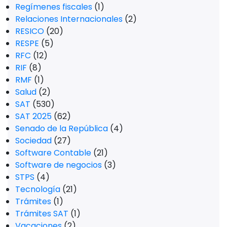
Regímenes fiscales
(1)
Relaciones Internacionales
(2)
RESICO
(20)
RESPE
(5)
RFC
(12)
RIF
(8)
RMF
(1)
Salud
(2)
SAT
(530)
SAT 2025
(62)
Senado de la República
(4)
Sociedad
(27)
Software Contable
(21)
Software de negocios
(3)
STPS
(4)
Tecnología
(21)
Trámites
(1)
Trámites SAT
(1)
Vacaciones
(2)