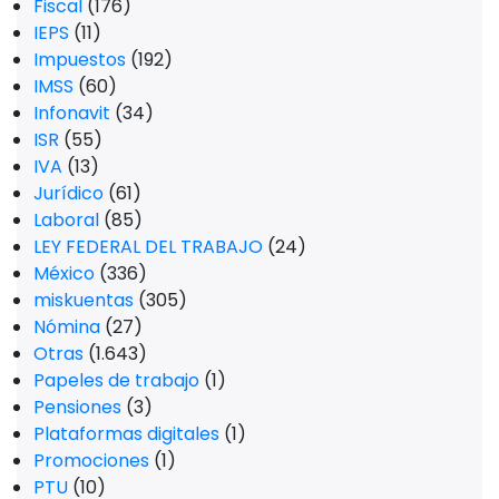
Fiscal
(176)
IEPS
(11)
Impuestos
(192)
IMSS
(60)
Infonavit
(34)
ISR
(55)
IVA
(13)
Jurídico
(61)
Laboral
(85)
LEY FEDERAL DEL TRABAJO
(24)
México
(336)
miskuentas
(305)
Nómina
(27)
Otras
(1.643)
Papeles de trabajo
(1)
Pensiones
(3)
Plataformas digitales
(1)
Promociones
(1)
PTU
(10)