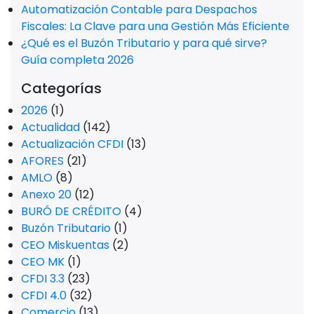
Automatización Contable para Despachos
Fiscales: La Clave para una Gestión Más Eficiente
¿Qué es el Buzón Tributario y para qué sirve?
Guía completa 2026
Categorías
2026
(1)
Actualidad
(142)
Actualización CFDI
(13)
AFORES
(21)
AMLO
(8)
Anexo 20
(12)
BURÓ DE CRÉDITO
(4)
Buzón Tributario
(1)
CEO Miskuentas
(2)
CEO MK
(1)
CFDI 3.3
(23)
CFDI 4.0
(32)
Comercio
(13)