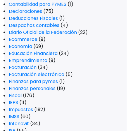
Contabilidad para PYMES
(1)
Declaraciones
(75)
Deducciones Fiscales
(1)
Despachos contables
(4)
Diario Oficial de la Federación
(22)
Ecommerce
(9)
Economía
(69)
Educación Financiera
(24)
Emprendimiento
(9)
Facturación
(34)
Facturación electrónica
(5)
Finanzas para pymes
(1)
Finanzas personales
(19)
Fiscal
(176)
IEPS
(11)
Impuestos
(192)
IMSS
(60)
Infonavit
(34)
ISR
(55)