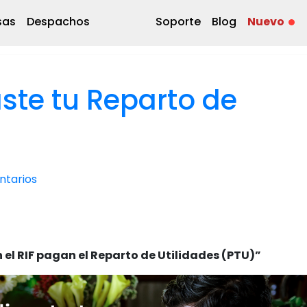
sas
Despachos
Soporte
Blog
Nuevo
aste tu Reparto de
tarios
 el RIF pagan el Reparto de Utilidades (PTU)”