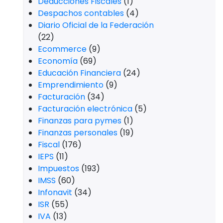
Deducciones Fiscales
(1)
Despachos contables
(4)
Diario Oficial de la Federación
(22)
Ecommerce
(9)
Economía
(69)
Educación Financiera
(24)
Emprendimiento
(9)
Facturación
(34)
Facturación electrónica
(5)
Finanzas para pymes
(1)
Finanzas personales
(19)
Fiscal
(176)
IEPS
(11)
Impuestos
(193)
IMSS
(60)
Infonavit
(34)
ISR
(55)
IVA
(13)