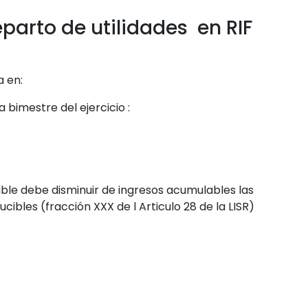
eparto de utilidades en RIF
a en:
 bimestre del ejercicio :
ble debe disminuir de ingresos acumulables las
ibles (fracción XXX de l Articulo 28 de la LISR)