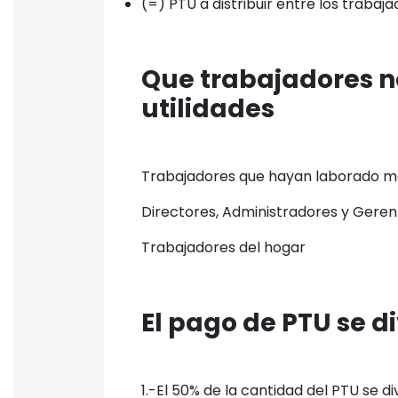
(=) PTU a distribuir entre los trabajad
Que trabajadores no
utilidades
Trabajadores que hayan laborado m
Directores, Administradores y Gere
Trabajadores del hogar
El pago de PTU se d
1.-El 50% de la cantidad del PTU se d