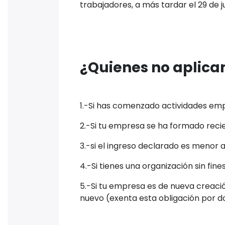
trabajadores, a más tardar el 29 de j
¿Quienes no aplica
1.-Si has comenzado actividades empr
2.-Si tu empresa se ha formado reci
3.-si el ingreso declarado es menor 
4.-Si tienes una organización sin fine
5.-Si tu empresa es de nueva creaci
nuevo (exenta esta obligación por d