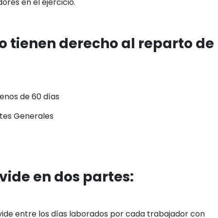
ores en el ejercicio.
 tienen derecho al reparto de
enos de 60 días
ntes Generales
ivide en dos partes:
ivide entre los días laborados por cada trabajador con