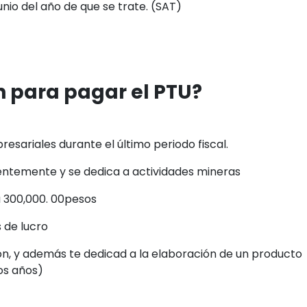
unio del año de que se trate. (SAT)
n para pagar el PTU?
esariales durante el último periodo fiscal.
entemente y se dedica a actividades mineras
a 300,000. 00pesos
s de lucro
ón, y además te dedicad a la elaboración de un producto
os años)