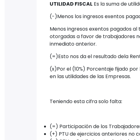
UTILIDAD FISCAL
Es la suma de utilid
(-)Menos los ingresos exentos pagado
Menos ingresos exentos pagados al tr
otorgadas a favor de trabajadores no
inmediato anterior.
(=)Esto nos da el resultado dela Re
(x)Por el (10%) Porcentaje fijado por
en las utilidades de las Empresas.
Teniendo esta cifra solo falta:
(=) Participación de los Trabajadores
(+) PTU de ejercicios anteriores no 