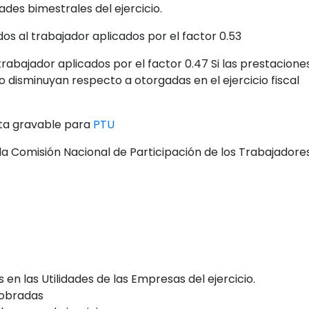
ades bimestrales del ejercicio.
s al trabajador aplicados por el factor 0.53
abajador aplicados por el factor 0.47 Si las prestacione
 disminuyan respecto a otorgadas en el ejercicio fiscal
nta gravable para
PTU
 la Comisión Nacional de Participación de los Trabajadore
 en las Utilidades de las Empresas del ejercicio.
cobradas