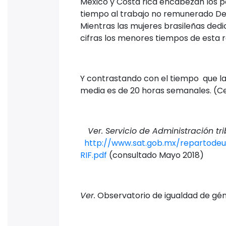
México y Costa rica encabezan los p
tiempo al trabajo no remunerado De
Mientras las mujeres brasileñas ded
cifras los menores tiempos de esta r
Y contrastando con el tiempo que l
media es de 20 horas semanales. (C
Ver. Servicio de Administración tri
http://www.sat.gob.mx/repartode
RIF.pdf
(consultado Mayo 2018)
Ver.
Observatorio de igualdad de gé