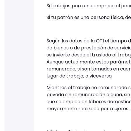
Si trabajas para una empresa el peri
Si tu patrón es una persona física, de
Según los datos de la OTI el tiempo d
de bienes o de prestación de servic
se invierte desde el traslado al trab
Aunque actualmente estos parámet
remunerado, si son tomados en cuent
lugar de trabajo, o viceversa.
Mientras el trabajo no remunerado s
privada sin remuneración alguna, sin
que se emplea en labores domestica
mayormente realizado por mujeres.