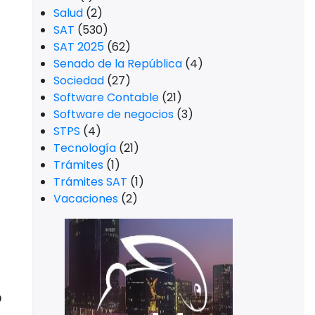
Salud
(2)
SAT
(530)
SAT 2025
(62)
Senado de la República
(4)
Sociedad
(27)
Software Contable
(21)
Software de negocios
(3)
STPS
(4)
Tecnología
(21)
Trámites
(1)
Trámites SAT
(1)
Vacaciones
(2)
?