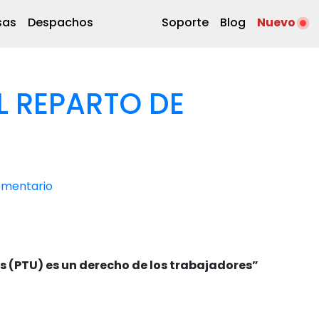
sas
Despachos
Soporte
Blog
Nuevo
EL REPARTO DE
omentario
es (PTU) es un derecho de los trabajadores”