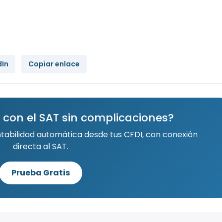
dIn
Copiar enlace
 con el SAT sin complicaciones?
ntabilidad automática desde tus CFDI, con conexión
directa al SAT.
Prueba Gratis