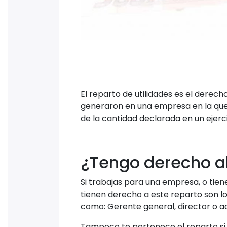
El reparto de utilidades es el derec
generaron en una empresa en la que 
de la cantidad declarada en un ejerci
¿Tengo derecho al
Si trabajas para una empresa, o tien
tienen derecho a este reparto son los
como: Gerente general, director o a
Tampoco te pertenece el reparto si 