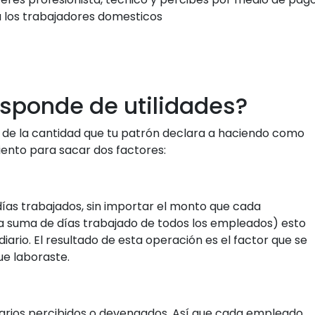
a los trabajadores domesticos
sponde de utilidades?
 de la cantidad que tu patrón declara a haciendo como
 ciento para sacar dos factores:
días trabajados, sin importar el monto que cada
a suma de días trabajado de todos los empleados) esto
diario. El resultado de esta operación es el factor que se
ue laboraste.
alarios percibidos o devengados. Así que cada empleado