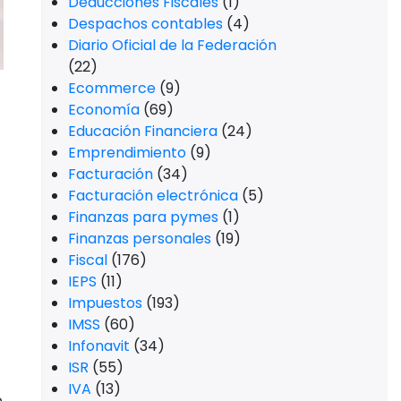
Deducciones Fiscales
(1)
Despachos contables
(4)
Diario Oficial de la Federación
(22)
Ecommerce
(9)
Economía
(69)
Educación Financiera
(24)
Emprendimiento
(9)
Facturación
(34)
Facturación electrónica
(5)
Finanzas para pymes
(1)
Finanzas personales
(19)
Fiscal
(176)
IEPS
(11)
Impuestos
(193)
IMSS
(60)
Infonavit
(34)
ISR
(55)
IVA
(13)
o