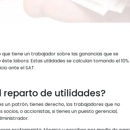
ho que tiene un trabajador sobre las ganancias que se
éste labora. Estas utilidades se calculan tomando el 10%
cio ante el SAT.
 reparto de utilidades?
es un patrón, tienes derecho, los trabajadores que no
 socios, o accionistas, si tienes un puesto gerencial,
dministrador.
eres profesionista, técnico y percibes por medio de pag