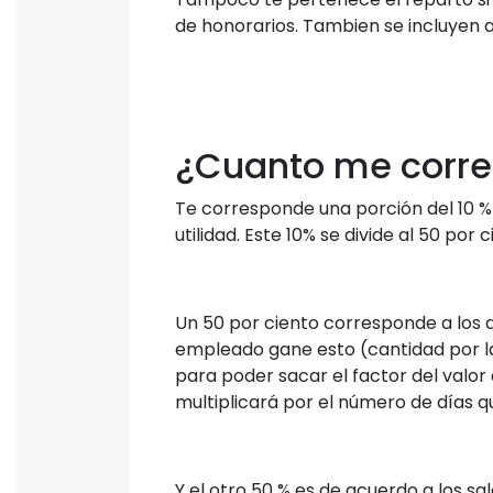
de honorarios. Tambien se incluyen 
¿Cuanto me corre
Te corresponde una porción del 10 %
utilidad. Este 10% se divide al 50 por
Un 50 por ciento corresponde a los 
empleado gane esto (cantidad por l
para poder sacar el factor del valor 
multiplicará por el número de días q
Y el otro 50 % es de acuerdo a los s