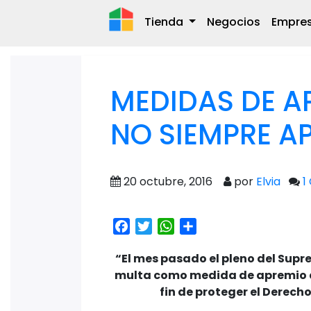
Tienda
Negocios
Empre
MEDIDAS DE A
NO SIEMPRE A
20 octubre, 2016
por
Elvia
1
Facebook
Twitter
WhatsApp
Share
“El mes pasado el pleno del Supr
multa como medida de apremio 
fin de proteger el Derec