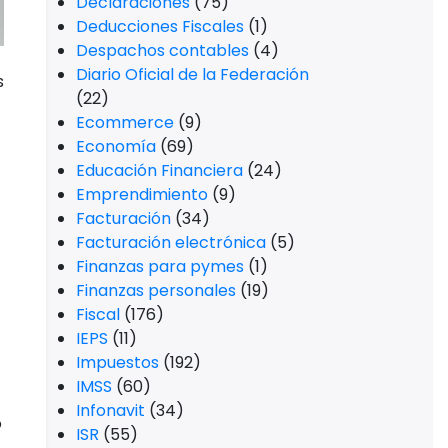
Declaraciones
(75)
Deducciones Fiscales
(1)
Despachos contables
(4)
Diario Oficial de la Federación
s
(22)
Ecommerce
(9)
Economía
(69)
Educación Financiera
(24)
Emprendimiento
(9)
Facturación
(34)
Facturación electrónica
(5)
Finanzas para pymes
(1)
Finanzas personales
(19)
Fiscal
(176)
IEPS
(11)
Impuestos
(192)
IMSS
(60)
Infonavit
(34)
o
ISR
(55)