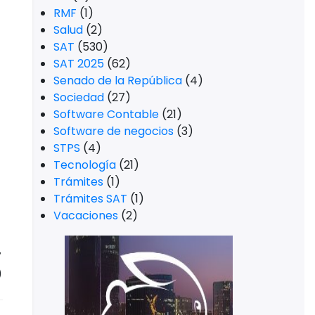
RMF
(1)
Salud
(2)
SAT
(530)
SAT 2025
(62)
Senado de la República
(4)
Sociedad
(27)
Software Contable
(21)
Software de negocios
(3)
STPS
(4)
Tecnología
(21)
Trámites
(1)
Trámites SAT
(1)
Vacaciones
(2)
7
)