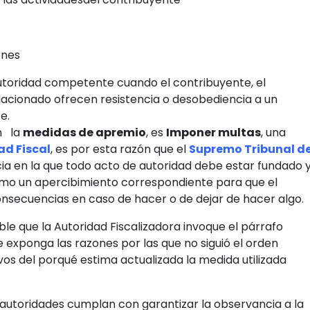
enes
 autoridad competente cuando el contribuyente, el
alacionado ofrecen resistencia o desobediencia a un
e.
n la
medidas de apremio
, es
Imponer multas
, una
ad Fiscal
, es por esta razón que el
Supremo Tribunal d
ia en la que todo acto de autoridad debe estar fundado 
mo un apercibimiento correspondiente para que el
onsecuencias en caso de hacer o de dejar de hacer algo.
ble que la Autoridad Fiscalizadora invoque el párrafo
 exponga las razones por las que no siguió el orden
ivos del porqué estima actualizada la medida utilizada
as autoridades cumplan con garantizar la observancia a la