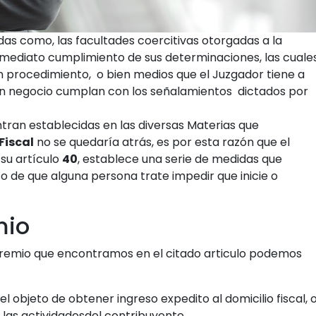
das como, las facultades coercitivas otorgadas a la
inmediato cumplimiento de sus determinaciones, las cuale
n procedimiento, o bien medios que el Juzgador tiene a
un negocio cumplan con los señalamientos dictados por
ran establecidas en las diversas Materias que
Fiscal
no se quedaría atrás, es por esta razón que el
 su artículo
40
, establece una serie de medidas que
aso de que alguna persona trate impedir que inicie o
mio
apremio que encontramos en el citado articulo podemos
n el objeto de obtener ingreso expedito al domicilio fiscal, 
a las actividadesdel contribuyente