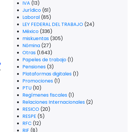
IVA
(13)
Jurídico
(61)
Laboral
(85)
LEY FEDERAL DEL TRABAJO
(24)
México
(336)
miskuentas
(305)
Nómina
(27)
Otras
(1.643)
Papeles de trabajo
(1)
e
Pensiones
(3)
y
Plataformas digitales
(1)
Promociones
(1)
PTU
(10)
Regímenes fiscales
(1)
Relaciones Internacionales
(2)
RESICO
(20)
RESPE
(5)
RFC
(12)
RIF
(8)