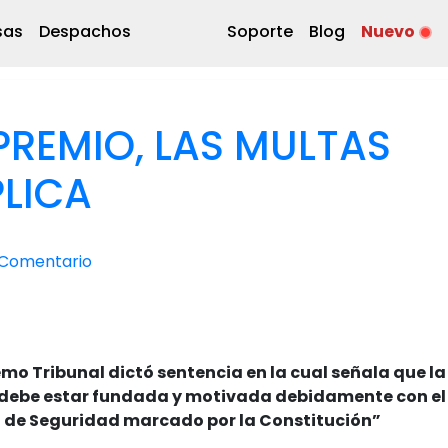
sas
Despachos
Soporte
Blog
Nuevo
PREMIO, LAS MULTAS
PLICA
 Comentario
emo Tribunal dictó sentencia en la cual señala que la
debe estar fundada y motivada debidamente con el
ho de Seguridad marcado por la Constitución”