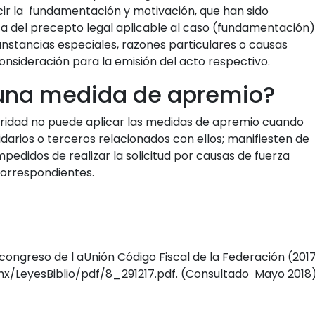
ecir la fundamentación y motivación, que han sido
a del precepto legal aplicable al caso (fundamentación)
unstancias especiales, razones particulares o causas
nsideración para la emisión del acto respectivo.
 una medida de apremio?
ridad no puede aplicar las medidas de apremio cuando
idarios o terceros relacionados con ellos; manifiesten de
edidos de realizar la solicitud por causas de fuerza
correspondientes.
congreso de l aUnión Código Fiscal de la Federación (201
mx/LeyesBiblio/pdf/8_291217.pdf. (Consultado Mayo 2018