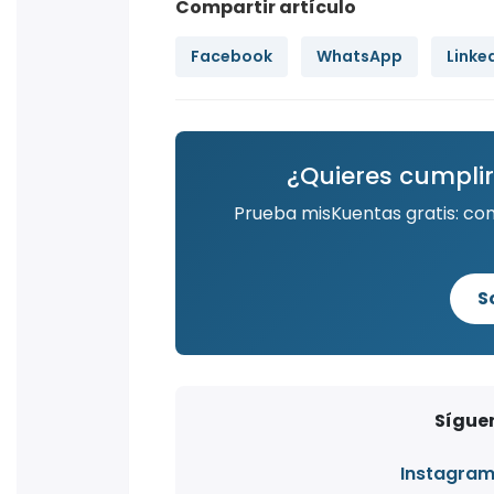
Compartir artículo
Facebook
WhatsApp
Linke
¿Quieres cumplir
Prueba misKuentas gratis: co
S
Síguen
Instagra