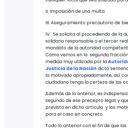
II. Imposición de una multa
III. Aseguramiento precautorio de bi
IV. Se solicita al procediendo de la
solidario responsable o el tercer re
mandato de la autoridad competent
Como vemos en la segunda fracció
medida muy utilizada por la
Autorid
Justicia de la Nación
dictó sentenc
la motivado apropiadamente, así co
ciudadano tenga la certeza de las c
Además de lo anterior, es indispensa
segundo de ese precepto legal; y que
previsto en dicho artículo y los mot
para el caso en concreto.
Todo lo anterior con el fin de que l