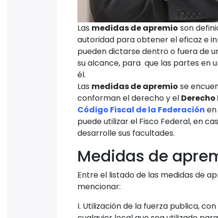
Las
medidas de apremio
son defini
autoridad para obtener el eficaz e 
pueden dictarse dentro o fuera de u
su alcance, para que las partes en 
él.
Las
medidas de apremio
se encuent
conforman el derecho y el
Derecho 
Código Fiscal de la Federación
en
puede utilizar el Fisco Federal, en c
desarrolle sus facultades.
Medidas de apre
Entre el listado de las medidas de 
mencionar:
I. Utilización de la fuerza publica, co
cualquier local que sea utilizado par