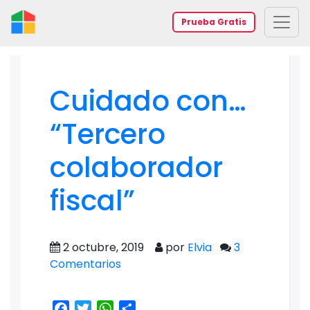
Prueba Gratis
Cuidado con…
“Tercero
colaborador
fiscal”
2 octubre, 2019
por
Elvia
3
Comentarios
Facebook
Twitter
WhatsApp
Share