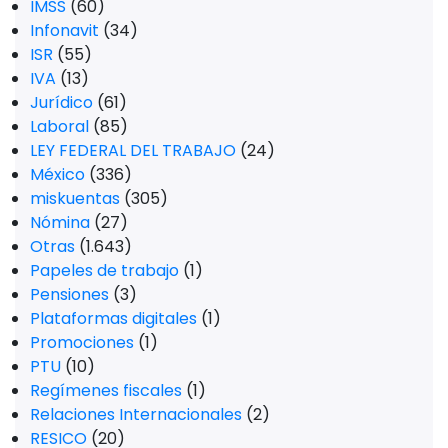
IMSS
(60)
Infonavit
(34)
ISR
(55)
IVA
(13)
Jurídico
(61)
Laboral
(85)
LEY FEDERAL DEL TRABAJO
(24)
México
(336)
miskuentas
(305)
Nómina
(27)
Otras
(1.643)
Papeles de trabajo
(1)
Pensiones
(3)
Plataformas digitales
(1)
Promociones
(1)
PTU
(10)
Regímenes fiscales
(1)
Relaciones Internacionales
(2)
RESICO
(20)