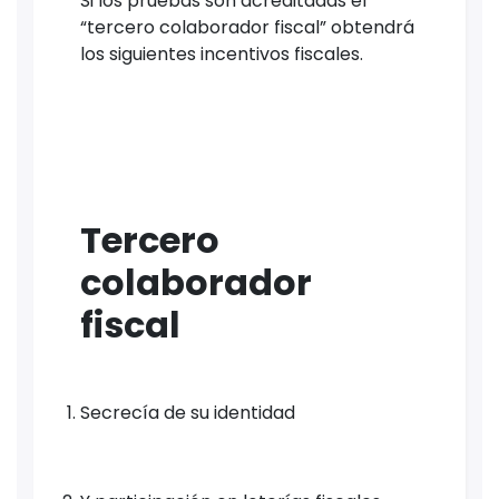
Si los pruebas son acreditadas el
“tercero colaborador fiscal” obtendrá
los siguientes incentivos fiscales.
Tercero
colaborador
fiscal
Secrecía de su identidad