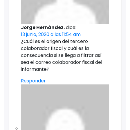
Jorge Hernández.
dice:
13 junio, 2020 a las 11:54 am
¿Cuál es el origen del tercero
colaborador fiscal y cuál es la
consecuencia si se llega a filtrar así
sea el correo colaborador fiscal del
informante?
Responder