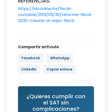
REFERENCIAS:
https://idconline.mx/fiscal-
contable/2019/09/30/reforma-fiscal-
2020-crearia-al-sapo-fiscal
Compartir artículo
Facebook
WhatsApp
LinkedIn
Copiar enlace
¿Quieres cumplir con
el SAT sin
complicaciones?