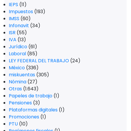
IEPS
(11)
Impuestos
(193)
IMSS
(60)
Infonavit
(34)
ISR
(55)
IVA
(13)
Jurídico
(61)
Laboral
(85)
LEY FEDERAL DEL TRABAJO
(24)
México
(336)
miskuentas
(305)
Nómina
(27)
Otras
(1.643)
Papeles de trabajo
(1)
Pensiones
(3)
Plataformas digitales
(1)
Promociones
(1)
PTU
(10)
Regímenes fiscales
(1)