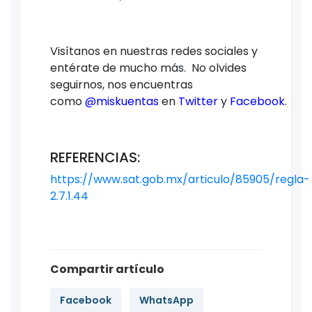
Visítanos en nuestras redes sociales y
entérate de mucho más. No olvides
seguirnos, nos encuentras
como
@miskuentas
en
Twitter
y
Facebook
.
REFERENCIAS:
https://www.sat.gob.mx/articulo/85905/regla-
2.7.1.44
Compartir artículo
Facebook
WhatsApp