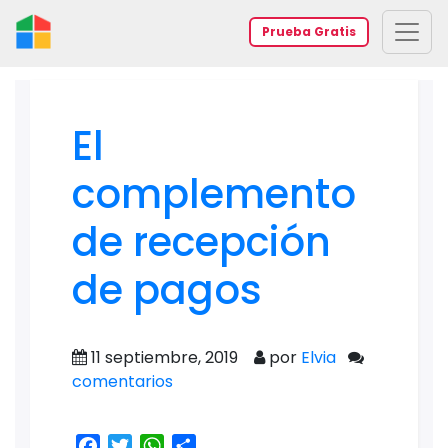
Prueba Gratis
El
complemento
de recepción
de pagos
11 septiembre, 2019
por
Elvia
comentarios
Facebook
Twitter
WhatsApp
Share