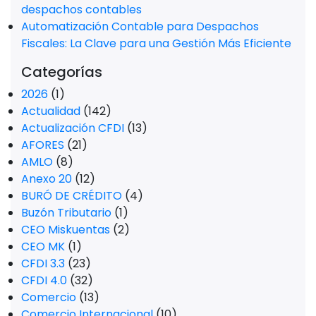
despachos contables
Automatización Contable para Despachos
Fiscales: La Clave para una Gestión Más Eficiente
Categorías
2026
(1)
Actualidad
(142)
Actualización CFDI
(13)
AFORES
(21)
AMLO
(8)
Anexo 20
(12)
BURÓ DE CRÉDITO
(4)
Buzón Tributario
(1)
CEO Miskuentas
(2)
CEO MK
(1)
CFDI 3.3
(23)
CFDI 4.0
(32)
Comercio
(13)
Comercio Internacional
(10)