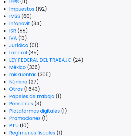
IEPS
(11)
Impuestos
(192)
IMSS
(60)
Infonavit
(34)
ISR
(55)
IVA
(13)
Jurídico
(61)
Laboral
(85)
LEY FEDERAL DEL TRABAJO
(24)
México
(336)
miskuentas
(305)
Nómina
(27)
Otras
(1.643)
Papeles de trabajo
(1)
Pensiones
(3)
Plataformas digitales
(1)
Promociones
(1)
PTU
(10)
Regímenes fiscales
(1)