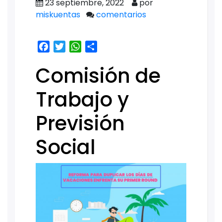
23 septiembre, 2022
por
miskuentas
comentarios
Facebook
Twitter
WhatsApp
Share
Comisión de
Trabajo y
Previsión
Social