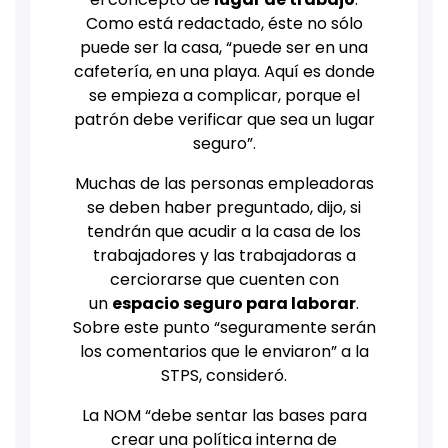
Como está redactado, éste no sólo
puede ser la casa, “puede ser en una
cafetería, en una playa. Aquí es donde
se empieza a complicar, porque el
patrón debe verificar que sea un lugar
seguro”.
Muchas de las personas empleadoras
se deben haber preguntado, dijo, si
tendrán que acudir a la casa de los
trabajadores y las trabajadoras a
cerciorarse que cuenten con
un
espacio seguro para laborar
.
Sobre este punto “seguramente serán
los comentarios que le enviaron” a la
STPS, consideró.
La NOM “debe sentar las bases para
crear una política interna de