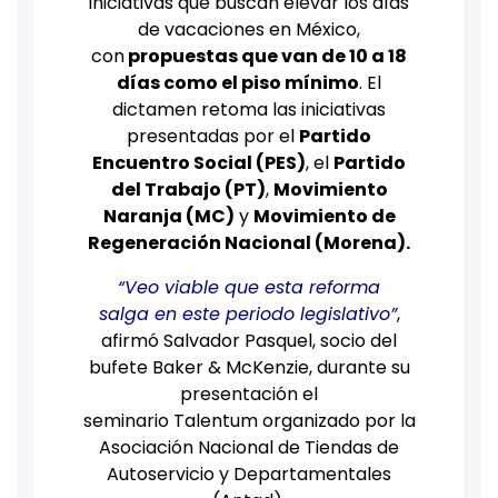
iniciativas que buscan elevar los días
de vacaciones en México,
con
propuestas que van de 10 a 18
días como el piso mínimo
. El
dictamen retoma las iniciativas
presentadas por el
Partido
Encuentro Social (PES)
, el
Partido
del Trabajo (PT)
,
Movimiento
Naranja (MC)
y
Movimiento de
Regeneración Nacional (Morena).
“Veo viable que esta reforma
salga en este periodo legislativo”
,
afirmó Salvador Pasquel, socio del
bufete Baker & McKenzie, durante su
presentación el
seminario Talentum organizado por la
Asociación Nacional de Tiendas de
Autoservicio y Departamentales