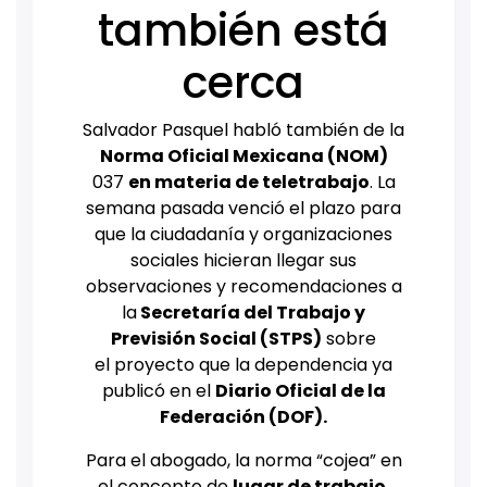
también está
cerca
Salvador Pasquel habló también de la
Norma Oficial Mexicana (NOM)
037
en materia de teletrabajo
. La
semana pasada venció el plazo para
que la ciudadanía y organizaciones
sociales hicieran llegar sus
observaciones y recomendaciones a
la
Secretaría del Trabajo y
Previsión Social (STPS)
sobre
el proyecto que la dependencia ya
publicó en el
Diario Oficial de la
Federación (DOF).
Para el abogado, la norma “cojea” en
el concepto de
lugar de trabajo
.