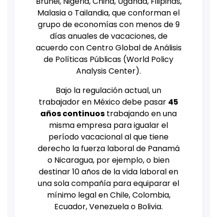
Brunei, Nigeria, China, Uganda, Filipinas,
Malasia o Tailandia, que conforman el
grupo de economías con menos de 9
días anuales de vacaciones, de
acuerdo con Centro Global de Análisis
de Políticas Públicas (World Policy
Analysis Center).
Bajo la regulación actual, un
trabajador en México debe pasar
45
años continuos
trabajando en una
misma empresa para igualar el
período vacacional al que tiene
derecho la fuerza laboral de Panamá
o Nicaragua, por ejemplo, o bien
destinar 10 años de la vida laboral en
una sola compañía para equiparar el
mínimo legal en Chile, Colombia,
Ecuador, Venezuela o Bolivia.