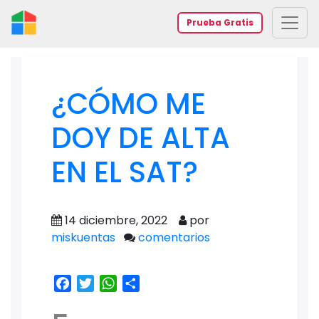
Prueba Gratis
¿CÓMO ME
DOY DE ALTA
EN EL SAT?
14 diciembre, 2022
por
miskuentas
comentarios
Facebook
Twitter
WhatsApp
Share