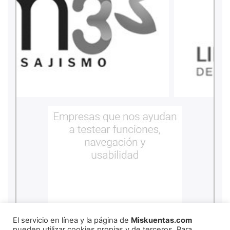
El servicio en línea y la página de
Miskuentas.com
pueden utilizar cookies propias y de terceros. Para