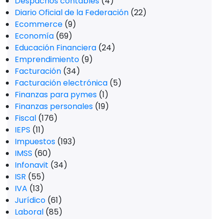
Despachos contables
(4)
Diario Oficial de la Federación
(22)
Ecommerce
(9)
Economía
(69)
Educación Financiera
(24)
Emprendimiento
(9)
Facturación
(34)
Facturación electrónica
(5)
Finanzas para pymes
(1)
Finanzas personales
(19)
Fiscal
(176)
IEPS
(11)
Impuestos
(193)
IMSS
(60)
Infonavit
(34)
ISR
(55)
IVA
(13)
Jurídico
(61)
Laboral
(85)