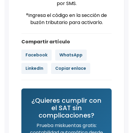
por SMS.
°Ingresa el código en la sección de
buzón tributario para activarlo.
Compartir artículo
Facebook
WhatsApp
LinkedIn
Copiar enlace
¿Quieres cumplir con
el SAT sin
complicaciones?
Prueba miskuentas gratis:
contabilidad automática desde