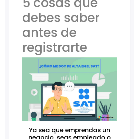
5 cosas que
debes saber
antes de
registrarte
Ya sea que emprendas un
negocio, seas empleado o