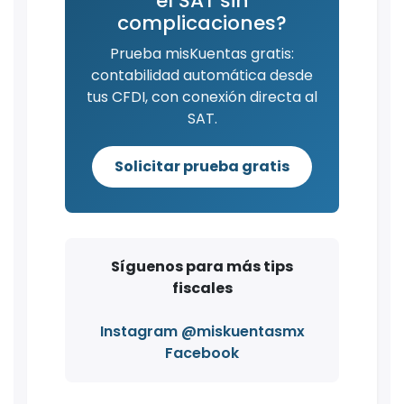
el SAT sin
complicaciones?
Prueba misKuentas gratis:
contabilidad automática desde
tus CFDI, con conexión directa al
SAT.
Solicitar prueba gratis
Síguenos para más tips
fiscales
Instagram @miskuentasmx
Facebook