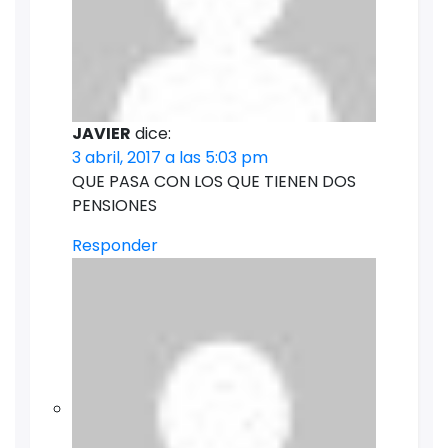
JAVIER
dice:
3 abril, 2017 a las 5:03 pm
QUE PASA CON LOS QUE TIENEN DOS
PENSIONES
Responder