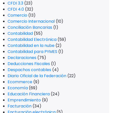
CFDI 3.3
(23)
CFDI 4.0
(32)
Comercio
(13)
Comercio Internacional
(10)
Conciliación Bancarias
(1)
Contabilidad
(55)
Contabilidad Electrónica
(59)
Contabilidad en la nube
(2)
Contabilidad para PYMES
(1)
Declaraciones
(75)
Deducciones Fiscales
(1)
Despachos contables
(4)
Diario Oficial de la Federación
(22)
Ecommerce
(9)
Economía
(69)
Educación Financiera
(24)
Emprendimiento
(9)
Facturación
(34)
Facturación electrónica
(5)