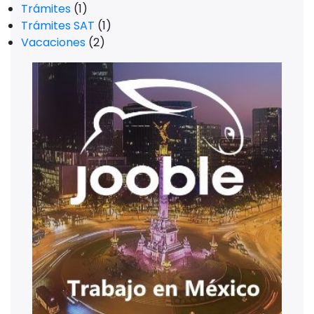
Trámites
(1)
Trámites SAT
(1)
Vacaciones
(2)