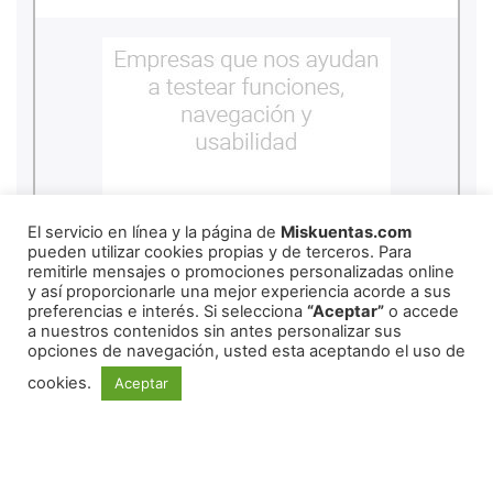
El servicio en línea y la página de
Miskuentas.com
pueden utilizar cookies propias y de terceros. Para
remitirle mensajes o promociones personalizadas online
y así proporcionarle una mejor experiencia acorde a sus
preferencias e interés. Si selecciona
“Aceptar”
o accede
a nuestros contenidos sin antes personalizar sus
copyright
2026
miskuentas
opciones de navegación, usted esta aceptando el uso de
cookies.
Aceptar
Redes Sociales