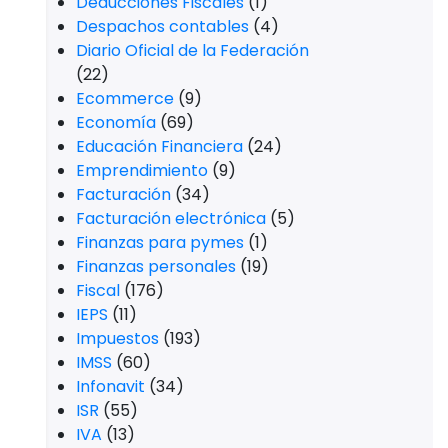
Deducciones Fiscales
(1)
Despachos contables
(4)
Diario Oficial de la Federación
(22)
Ecommerce
(9)
Economía
(69)
Educación Financiera
(24)
Emprendimiento
(9)
Facturación
(34)
Facturación electrónica
(5)
Finanzas para pymes
(1)
Finanzas personales
(19)
Fiscal
(176)
IEPS
(11)
Impuestos
(193)
IMSS
(60)
Infonavit
(34)
ISR
(55)
IVA
(13)