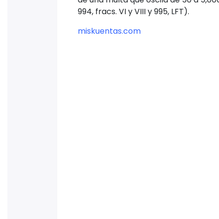
994, fracs. VI y VIII y 995, LFT).
miskuentas.com