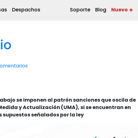
sas
Despachos
Soporte
Blog
Nuevo
io
Comentarios
trabajo se imponen al patrón sanciones que oscila de
Medida y Actualización (UMA), si se encuentran en
s supuestos señalados por la ley