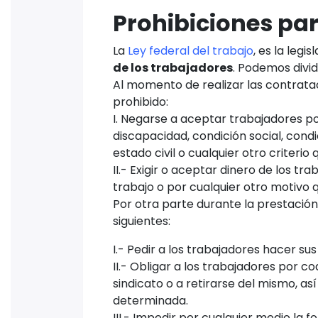
Prohibiciones par
La
Ley federal del trabajo
, es la leg
de los trabajadores
. Podemos divi
Al momento de realizar las contrat
prohibido:
I. Negarse a aceptar trabajadores po
discapacidad, condición social, condic
estado civil o cualquier otro criterio
II.- Exigir o aceptar dinero de los t
trabajo o por cualquier otro motivo q
Por otra parte durante la prestación
siguientes:
I.- Pedir a los trabajadores hacer 
II.- Obligar a los trabajadores por 
sindicato o a retirarse del mismo, a
determinada.
III.- Impedir por cualquier medio la 