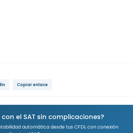
dIn
Copiar enlace
 con el SAT sin complicaciones?
ntabilidad automática desde tus CFDI, con conexión