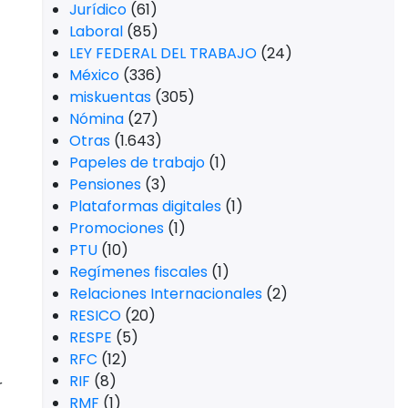
Jurídico
(61)
Laboral
(85)
LEY FEDERAL DEL TRABAJO
(24)
México
(336)
miskuentas
(305)
Nómina
(27)
Otras
(1.643)
Papeles de trabajo
(1)
Pensiones
(3)
Plataformas digitales
(1)
Promociones
(1)
PTU
(10)
Regímenes fiscales
(1)
Relaciones Internacionales
(2)
RESICO
(20)
RESPE
(5)
RFC
(12)
RIF
(8)
r
RMF
(1)