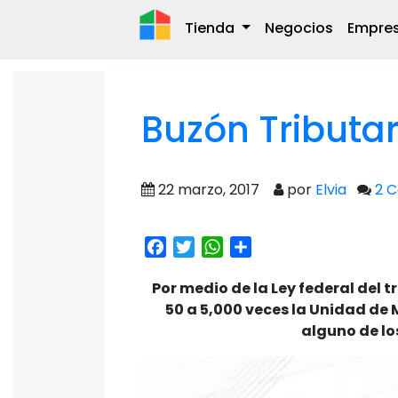
Tienda
Negocios
Empre
Buzón Tributar
22 marzo, 2017
por
Elvia
2 
Facebook
Twitter
WhatsApp
Share
Por medio de la Ley federal del 
50 a 5,000 veces la Unidad de 
alguno de lo