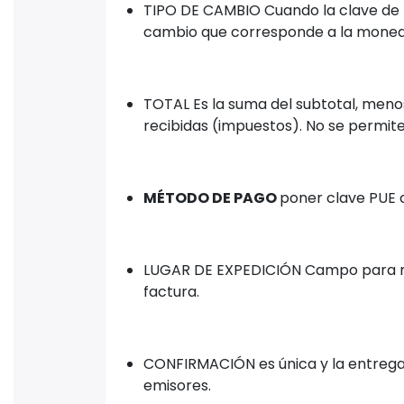
TIPO DE CAMBIO Cuando la clave de la
cambio que corresponde a la mone
TOTAL Es la suma del subtotal, meno
recibidas (impuestos). No se permite
MÉTODO DE PAGO
poner clave PUE
LUGAR DE EXPEDICIÓN Campo para regi
factura.
CONFIRMACIÓN es única y la entrega e
emisores.