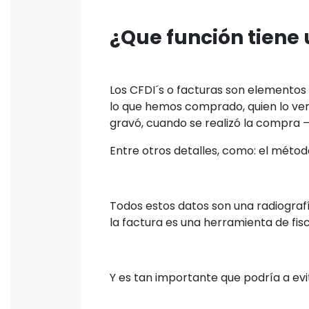
¿Que función tiene
Los CFDI´s o facturas son elementos 
lo que hemos comprado, quien lo ve
gravó, cuando se realizó la compra –
Entre otros detalles, como: el mét
Todos estos datos son una radiografí
la factura es una herramienta de fisc
Y es tan importante que podría a evita