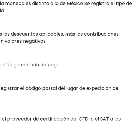
 moneda es distinta a la de México Se registra el tipo de
da
s los descuentos aplicables, más las contribuciones
n valores negativos.
 catálogo método de pago
strar el código postal del lugar de expedición de
l proveedor de certificación del CFDI o el SAT a los