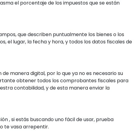
plasma el porcentaje de los impuestos que se están
ampos, que describen puntualmente los bienes o los
 el lugar, la fecha y hora, y todos los datos fiscales de
e manera digital, por lo que ya no es necesario su
rtante obtener todos los comprobantes fiscales para
stra contabilidad, y de esta manera enviar la
ón , si estás buscando uno fácil de usar, prueba
o te vasa arrepentir.