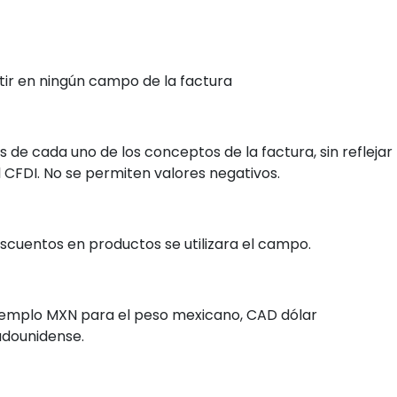
r en ningún campo de la factura
 de cada uno de los conceptos de la factura, sin reflejar
 CFDI. No se permiten valores negativos.
cuentos en productos se utilizara el campo.
jemplo MXN para el peso mexicano, CAD dólar
adounidense.