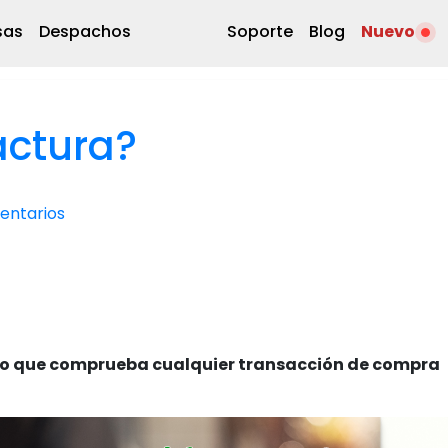
sas
Despachos
Soporte
Blog
Nuevo
actura?
entarios
nto que comprueba cualquier transacción de compra