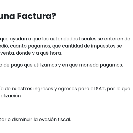
 una Factura?
que ayudan a que las autoridades fiscales se enteren de
ndió, cuánto pagamos, qué cantidad de impuestos se
venta, donde y a qué hora.
odo de pago que utilizamos y en qué moneda pagamos.
a de nuestros ingresos y egresos para el SAT, por lo que
alización.
r o disminuir la evasión fiscal.