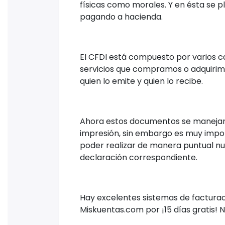
físicas como morales. Y en ésta se 
pagando a hacienda.
El CFDI está compuesto por varios c
servicios que compramos o adquirimos,
quien lo emite y quien lo recibe.
Ahora estos documentos se manejan d
impresión, sin embargo es muy impo
poder realizar de manera puntual nue
declaración correspondiente.
Hay excelentes sistemas de facturaci
Miskuentas.com por ¡15 días gratis! N