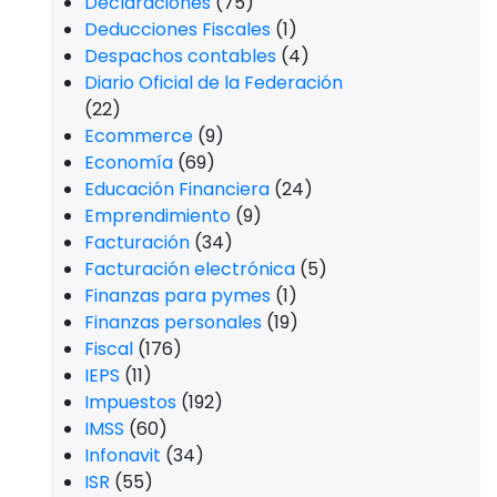
Declaraciones
(75)
Deducciones Fiscales
(1)
Despachos contables
(4)
Diario Oficial de la Federación
(22)
Ecommerce
(9)
Economía
(69)
Educación Financiera
(24)
Emprendimiento
(9)
Facturación
(34)
Facturación electrónica
(5)
Finanzas para pymes
(1)
Finanzas personales
(19)
Fiscal
(176)
IEPS
(11)
Impuestos
(192)
IMSS
(60)
Infonavit
(34)
ISR
(55)