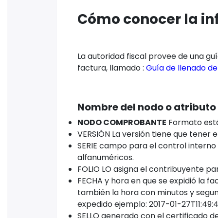
Cómo conocer la in
La autoridad fiscal provee de una g
factura, llamado :
Guía de llenado del
Nombre del nodo o atributo
NODO COMPROBANTE
Formato está
VERSIÓN La versión tiene que tener el
SERIE campo para el control interno
alfanuméricos.
FOLIO LO asigna el contribuyente par
FECHA y hora en que se expidió la fa
también la hora con minutos y segun
expedido ejemplo: 2017-01-27T11:49:
SELLO generado con el certificado de