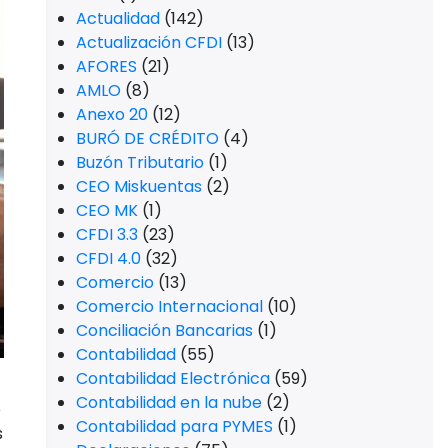
Actualidad
(142)
Actualización CFDI
(13)
AFORES
(21)
AMLO
(8)
Anexo 20
(12)
BURÓ DE CRÉDITO
(4)
Buzón Tributario
(1)
CEO Miskuentas
(2)
CEO MK
(1)
CFDI 3.3
(23)
CFDI 4.0
(32)
Comercio
(13)
Comercio Internacional
(10)
Conciliación Bancarias
(1)
Contabilidad
(55)
Contabilidad Electrónica
(59)
Contabilidad en la nube
(2)
e
Contabilidad para PYMES
(1)
s