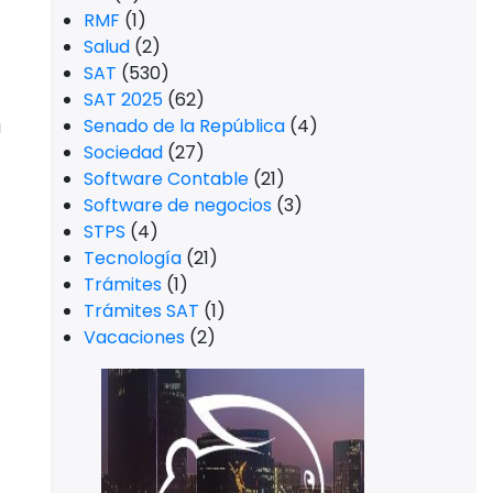
RMF
(1)
Salud
(2)
SAT
(530)
SAT 2025
(62)
Senado de la República
(4)
a
Sociedad
(27)
Software Contable
(21)
Software de negocios
(3)
STPS
(4)
Tecnología
(21)
Trámites
(1)
Trámites SAT
(1)
Vacaciones
(2)