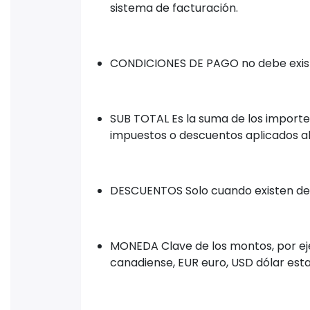
sistema de facturación.
CONDICIONES DE PAGO no debe existi
SUB TOTAL Es la suma de los importes
impuestos o descuentos aplicados al
DESCUENTOS Solo cuando existen des
MONEDA Clave de los montos, por e
canadiense, EUR euro, USD dólar est