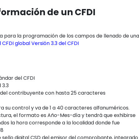
formación de un CFDI
uía para la programación de los campos de llenado de un
 CFDI global Versión 3.3 del CFDI
ndar del CFDI
 3.3
 del contribuyente con hasta 25 caracteres
a su control y va de 1 a 40 caracteres alfanuméricos.
ctura, el formato es Año-Mes-día y tendrá que exhibirse
dos la hora corresponde a la localidad donde fue
48
 sello digital CSD del emisor del comprobante, integrado