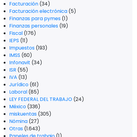
Facturación
(34)
Facturación electrónica
(5)
Finanzas para pymes
(1)
Finanzas personales
(19)
Fiscal
(176)
IEPS
(11)
Impuestos
(193)
IMSS
(60)
Infonavit
(34)
ISR
(55)
IVA
(13)
Jurídico
(61)
Laboral
(85)
LEY FEDERAL DEL TRABAJO
(24)
México
(336)
miskuentas
(305)
Nómina
(27)
Otras
(1.643)
Papeles de trabajo
(1)