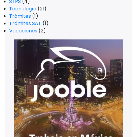
STPS
(4)
Tecnología
(21)
Trámites
(1)
Trámites SAT
(1)
Vacaciones
(2)