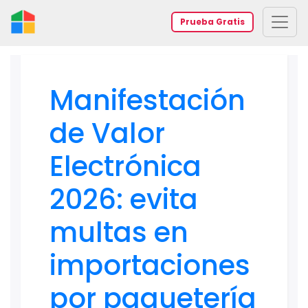
Prueba Gratis
Manifestación
de Valor
Electrónica
2026: evita
multas en
importaciones
por paquetería