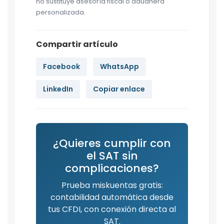
no sustituye asesoría fiscal o aduanera
personalizada.
Compartir artículo
Facebook
WhatsApp
LinkedIn
Copiar enlace
¿Quieres cumplir con
el SAT sin
complicaciones?
Prueba miskuentas gratis:
contabilidad automática desde
tus CFDI, con conexión directa al
SAT.