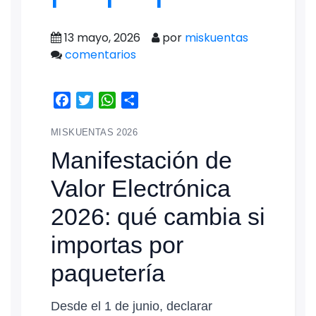
13 mayo, 2026
por
miskuentas
comentarios
Facebook
Twitter
WhatsApp
Share
MISKUENTAS 2026
Manifestación de
Valor Electrónica
2026: qué cambia si
importas por
paquetería
Desde el 1 de junio, declarar