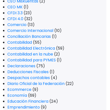
CEO Miskuentas
(2)
CEO MK
(1)
CFDI 3.3
(23)
CFDI 4.0
(32)
Comercio
(13)
Comercio Internacional
(10)
Conciliación Bancarias
(1)
Contabilidad
(55)
Contabilidad Electrónica
(59)
Contabilidad en la nube
(2)
Contabilidad para PYMES
(1)
Declaraciones
(75)
Deducciones Fiscales
(1)
Despachos contables
(4)
Diario Oficial de la Federación
(22)
Ecommerce
(9)
Economía
(69)
Educación Financiera
(24)
Emprendimiento
(9)