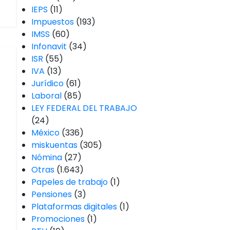
IEPS
(11)
Impuestos
(193)
IMSS
(60)
Infonavit
(34)
ISR
(55)
IVA
(13)
Jurídico
(61)
Laboral
(85)
LEY FEDERAL DEL TRABAJO
(24)
México
(336)
miskuentas
(305)
Nómina
(27)
Otras
(1.643)
Papeles de trabajo
(1)
Pensiones
(3)
Plataformas digitales
(1)
Promociones
(1)