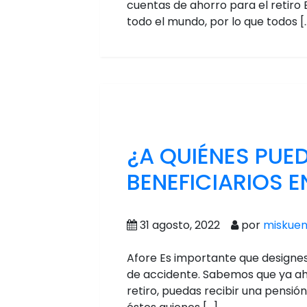
cuentas de ahorro para el retir
todo el mundo, por lo que todos [
¿A QUIÉNES PU
BENEFICIARIOS E
31 agosto, 2022
por
miskuen
Afore Es importante que designes
de accidente. Sabemos que ya ah
retiro, puedas recibir una pensió