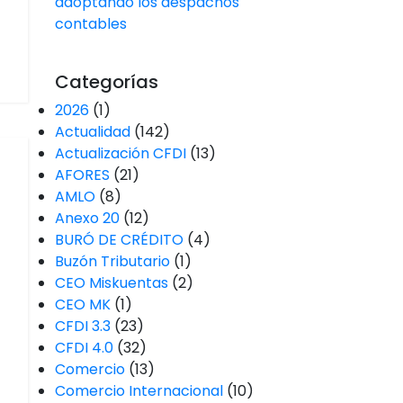
adoptando los despachos
contables
Categorías
2026
(1)
Actualidad
(142)
Actualización CFDI
(13)
AFORES
(21)
AMLO
(8)
Anexo 20
(12)
BURÓ DE CRÉDITO
(4)
Buzón Tributario
(1)
CEO Miskuentas
(2)
CEO MK
(1)
CFDI 3.3
(23)
CFDI 4.0
(32)
Comercio
(13)
Comercio Internacional
(10)