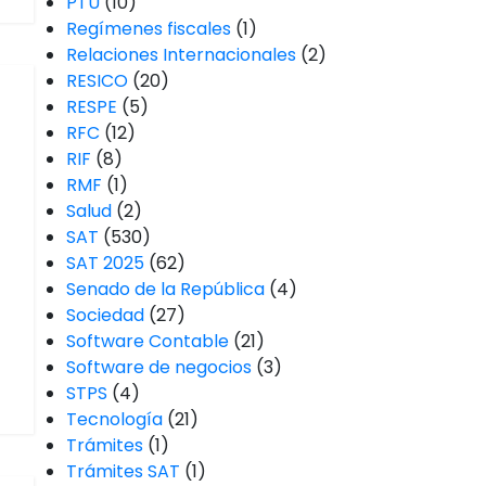
PTU
(10)
Regímenes fiscales
(1)
Relaciones Internacionales
(2)
RESICO
(20)
RESPE
(5)
RFC
(12)
RIF
(8)
RMF
(1)
Salud
(2)
SAT
(530)
SAT 2025
(62)
Senado de la República
(4)
Sociedad
(27)
Software Contable
(21)
Software de negocios
(3)
STPS
(4)
Tecnología
(21)
Trámites
(1)
Trámites SAT
(1)