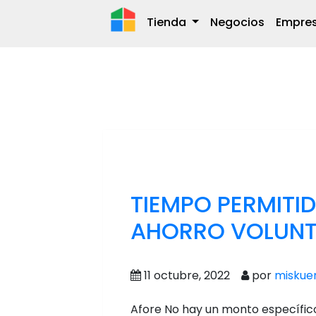
Tienda
Negocios
Empre
TIEMPO PERMITI
AHORRO VOLUNTA
11 octubre, 2022
por
miskue
Afore No hay un monto específico