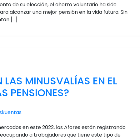
to de su elección, el ahorro voluntario ha sido
ra alcanzar una mejor pensión en la vida futura. Sin
tan […]
LAS MINUSVALÍAS EN EL
S PENSIONES?
skuentas
 mercados en este 2022, los Afores están registrando
preocupando a trabajadores que tiene este tipo de