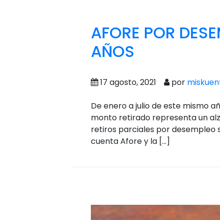
AFORE POR DESE
AÑOS
17 agosto, 2021
por
miskuen
De enero a julio de este mismo año
monto retirado representa un alza
retiros parciales por desempleo 
cuenta Afore y la […]