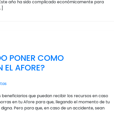
o Este año ha sido complicado económicamente para
…]
EDO PONER COMO
N EL AFORE?
tas
 beneficiarios que puedan recibir los recursos en caso
orras en tu Afore para que, llegando el momento de tu
n digna. Pero para que, en caso de un accidente, sean