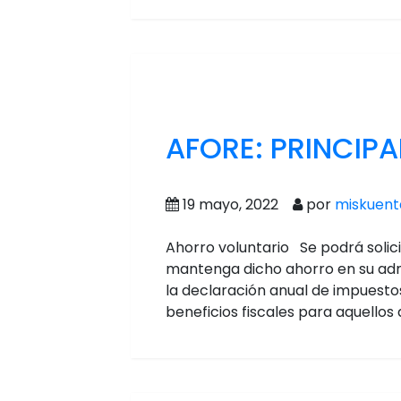
AFORE: PRINCIPA
19 mayo, 2022
por
miskuent
Ahorro voluntario Se podrá solic
mantenga dicho ahorro en su adm
la declaración anual de impuesto
beneficios fiscales para aquellos 