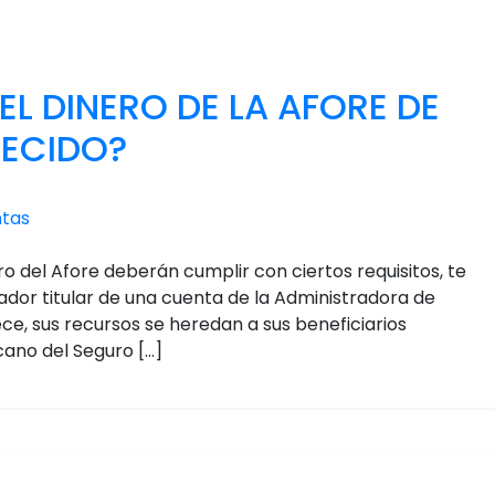
L DINERO DE LA AFORE DE
LECIDO?
ntas
ro del Afore deberán cumplir con ciertos requisitos, te
ador titular de una cuenta de la Administradora de
ece, sus recursos se heredan a sus beneficiarios
icano del Seguro […]