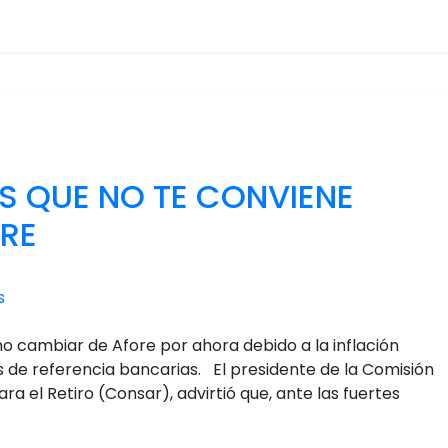
S QUE NO TE CONVIENE
RE
s
 cambiar de Afore por ahora debido a la inflación
s de referencia bancarias. El presidente de la Comisión
a el Retiro (Consar), advirtió que, ante las fuertes