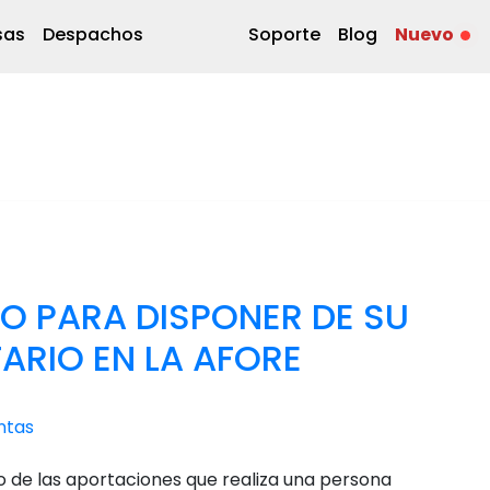
sas
Despachos
Soporte
Blog
Nuevo
DO PARA DISPONER DE SU
RIO EN LA AFORE
ntas
 de las aportaciones que realiza una persona