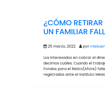
¿CÓMO RETIRAR E
UN FAMILIAR FAL
25 marzo, 2022
por
miskue
Los interesados en cobrar el dine
decimos cuáles. Cuando el trabaj
Fondos para el Retiro(Afore) fall
registrados ante el Instituto Mex