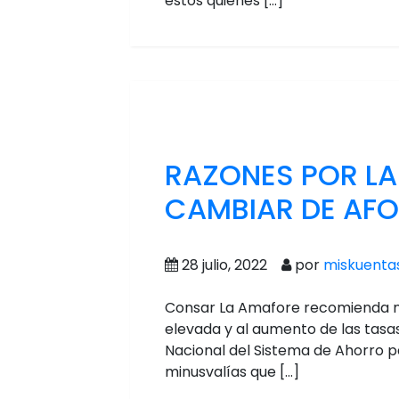
éstos quienes […]
RAZONES POR LA
CAMBIAR DE AFO
28 julio, 2022
por
miskuenta
Consar La Amafore recomienda no
elevada y al aumento de las tasa
Nacional del Sistema de Ahorro par
minusvalías que […]