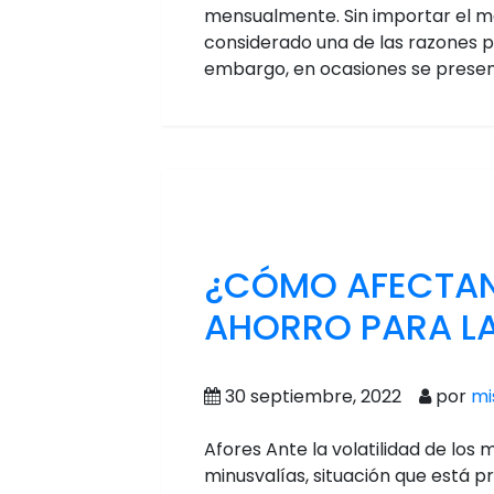
mensualmente. Sin importar el mon
considerado una de las razones pa
embargo, en ocasiones se presen
¿CÓMO AFECTAN 
AHORRO PARA LA
30 septiembre, 2022
por
mi
Afores Ante la volatilidad de los
minusvalías, situación que está 