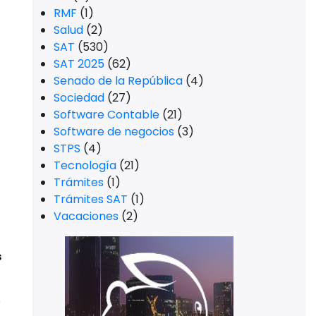
RMF
(1)
Salud
(2)
SAT
(530)
SAT 2025
(62)
Senado de la República
(4)
Sociedad
(27)
Software Contable
(21)
Software de negocios
(3)
STPS
(4)
Tecnología
(21)
Trámites
(1)
Trámites SAT
(1)
Vacaciones
(2)
s
o