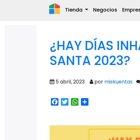
Tienda
Negocios
Empre
¿HAY DÍAS IN
SANTA 2023?
5 abril, 2023
por
miskuentas
Facebook
Twitter
WhatsApp
Share