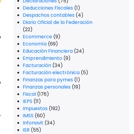
Declaraciones
(75)
Deducciones Fiscales
(1)
Despachos contables
(4)
Diario Oficial de la Federación
(22)
Ecommerce
(9)
o
Economía
(69)
Educación Financiera
(24)
Emprendimiento
(9)
Facturación
(34)
Facturación electrónica
(5)
Finanzas para pymes
(1)
e
Finanzas personales
(19)
Fiscal
(176)
IEPS
(11)
Impuestos
(192)
o
IMSS
(60)
Infonavit
(34)
ISR
(55)