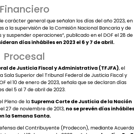
Financiero
e carácter general que señalan los días del año 2023, en
as a la supervisión de la Comisión Nacional Bancaria y de
s y suspender operaciones”, publicado en el DOF el 28 de
ideran días inhábiles en 2023 el 6 y 7 de abril.
Procesal
ral de Justicia Fiscal y Administrativa (TFJFA)
, el
 Sala Superior del Tribunal Federal de Justicia Fiscal y
OF el 10 de enero de 2023, señala que se declaran días
es del 5 al 7 de abril de 2023.
el Pleno de la
Suprema Corte de Justicia de la Nación
 el 27 de noviembre de 2013,
no se prevén días inhábile
en la Semana Santa.
 Defensa del Contribuyente (Prodecon), mediante Acuerd