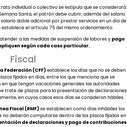
trato individual o colectivo se estipula que se considerará
 Semana Santa, el patrón debe cubrir, además del salario
salario doble adicional por prestar servicios en un día de
o establece el artículo 75 del mismo ordenamiento.
 atender a las medidas de suspensión de labores y
pago
 apliquen según cada caso particular.
Fiscal
la Federación (CFF)
establece los días que no se deben
azos fijados en días, entre los que menciona que se
s en que tengan vacaciones generales las autoridades
se trate de plazos para la presentación de declaraciones
amente, en cuyos casos esos días se consideran hábiles.
nea Fiscal (RMF)
se establecen como días inhábiles los
que no deberán computarse dentro de los plazos fijados en
sentación de declaraciones y pago de contribuciones