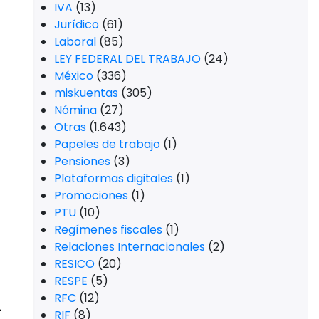
IVA
(13)
Jurídico
(61)
Laboral
(85)
LEY FEDERAL DEL TRABAJO
(24)
México
(336)
miskuentas
(305)
Nómina
(27)
Otras
(1.643)
Papeles de trabajo
(1)
Pensiones
(3)
Plataformas digitales
(1)
Promociones
(1)
PTU
(10)
Regímenes fiscales
(1)
Relaciones Internacionales
(2)
RESICO
(20)
RESPE
(5)
RFC
(12)
.
RIF
(8)