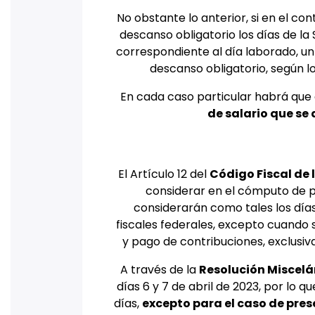
No obstante lo anterior, si en el con
descanso obligatorio los días de la
correspondiente al día laborado, un 
descanso obligatorio, según l
En cada caso particular habrá que
de salario que se
El Artículo 12 del
Código Fiscal de 
considerar en el cómputo de pl
considerarán como tales los día
fiscales federales, excepto cuando 
y pago de contribuciones, exclusiv
A través de la
Resolución Miscelá
días 6 y 7 de abril de 2023, por lo 
días,
excepto para el caso de pre