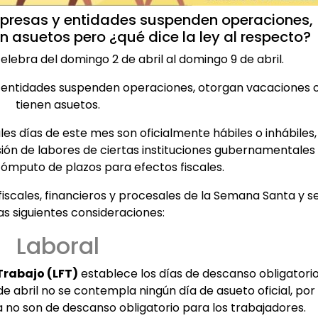
mpresas y entidades suspenden operaciones,
n asuetos pero ¿qué dice la ley al respecto?
lebra del domingo 2 de abril al domingo 9 de abril.
 entidades suspenden operaciones, otorgan vacaciones 
tienen asuetos.
es días de este mes son oficialmente hábiles o inhábiles,
sión de labores de ciertas instituciones gubernamentales
cómputo de plazos para efectos fiscales.
fiscales, financieros y procesales de la Semana Santa y s
as siguientes consideraciones:
Laboral
Trabajo (LFT)
establece los días de descanso obligatori
e abril no se contempla ningún día de asueto oficial, por
a no son de descanso obligatorio para los trabajadores.