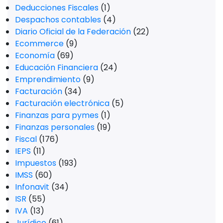
Deducciones Fiscales
(1)
Despachos contables
(4)
Diario Oficial de la Federación
(22)
Ecommerce
(9)
Economía
(69)
Educación Financiera
(24)
Emprendimiento
(9)
Facturación
(34)
Facturación electrónica
(5)
Finanzas para pymes
(1)
Finanzas personales
(19)
Fiscal
(176)
IEPS
(11)
Impuestos
(193)
IMSS
(60)
Infonavit
(34)
ISR
(55)
IVA
(13)
Jurídico
(61)