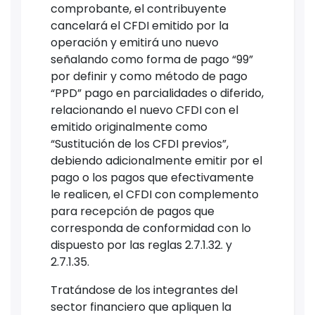
comprobante, el contribuyente
cancelará el CFDI emitido por la
operación y emitirá uno nuevo
señalando como forma de pago “99”
por definir y como método de pago
“PPD” pago en parcialidades o diferido,
relacionando el nuevo CFDI con el
emitido originalmente como
“Sustitución de los CFDI previos”,
debiendo adicionalmente emitir por el
pago o los pagos que efectivamente
le realicen, el CFDI con complemento
para recepción de pagos que
corresponda de conformidad con lo
dispuesto por las reglas 2.7.1.32. y
2.7.1.35.
Tratándose de los integrantes del
sector financiero que apliquen la