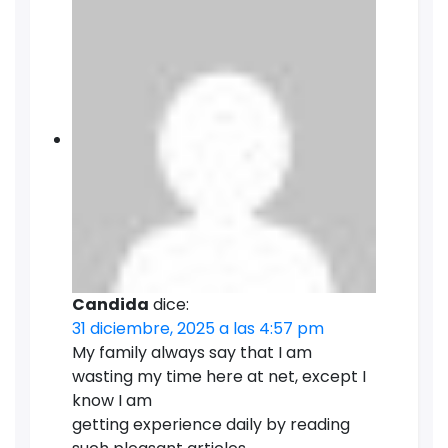
Candida
dice:
31 diciembre, 2025 a las 4:57 pm
My family always say that I am
wasting my time here at net, except I
know I am
getting experience daily by reading