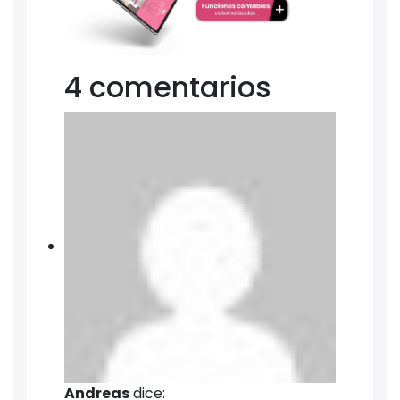
4 comentarios
Andreas
dice: