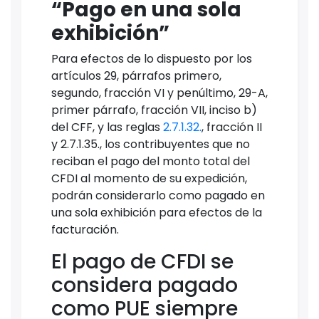
“Pago en una sola
exhibición”
Para efectos de lo dispuesto por los
artículos 29, párrafos primero,
segundo, fracción VI y penúltimo, 29-A,
primer párrafo, fracción VII, inciso b)
del CFF, y las reglas
2.7.1.32.
, fracción II
y 2.7.1.35., los contribuyentes que no
reciban el pago del monto total del
CFDI al momento de su expedición,
podrán considerarlo como pagado en
una sola exhibición para efectos de la
facturación.
El pago de CFDI se
considera pagado
como PUE siempre