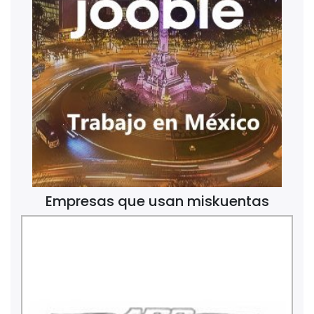
Empresas que usan miskuentas