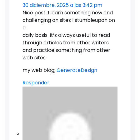
30 diciembre, 2025 a las 3:42 pm
Nice post. I learn something new and
challenging on sites I stumbleupon on
a
daily basis. It’s always useful to read
through articles from other writers
and practice something from other
web sites.
my web blog;
GenerateDesign
Responder