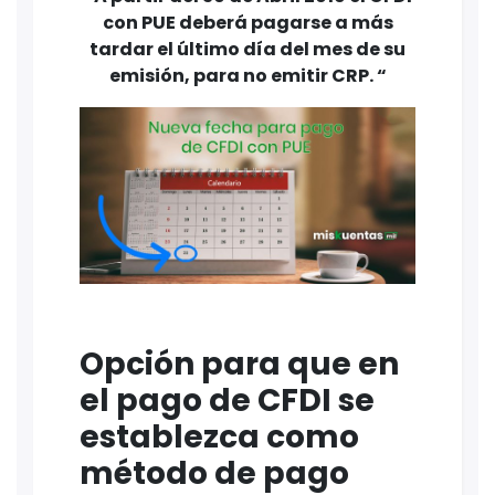
con PUE deberá pagarse a más
tardar el último día del mes de su
emisión, para no emitir CRP. “
Opción para que en
el pago de CFDI se
establezca como
método de pago