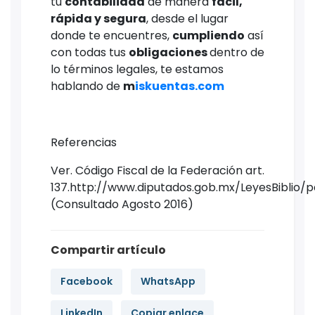
tu
contabilidad
de manera
fácil,
rápida y segura
, desde el lugar
donde te encuentres,
cumpliendo
así
con todas tus
obligaciones
dentro de
lo términos legales, te estamos
hablando de
m
iskuentas.com
Referencias
Ver. Código Fiscal de la Federación art.
137.http://www.diputados.gob.mx/LeyesBiblio/p
(Consultado Agosto 2016)
Compartir artículo
Facebook
WhatsApp
LinkedIn
Copiar enlace