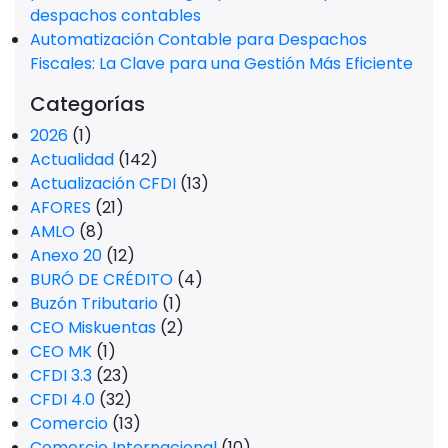
despachos contables
Automatización Contable para Despachos
Fiscales: La Clave para una Gestión Más Eficiente
Categorías
2026
(1)
Actualidad
(142)
Actualización CFDI
(13)
AFORES
(21)
AMLO
(8)
Anexo 20
(12)
BURÓ DE CRÉDITO
(4)
Buzón Tributario
(1)
CEO Miskuentas
(2)
CEO MK
(1)
CFDI 3.3
(23)
CFDI 4.0
(32)
Comercio
(13)
Comercio Internacional
(10)