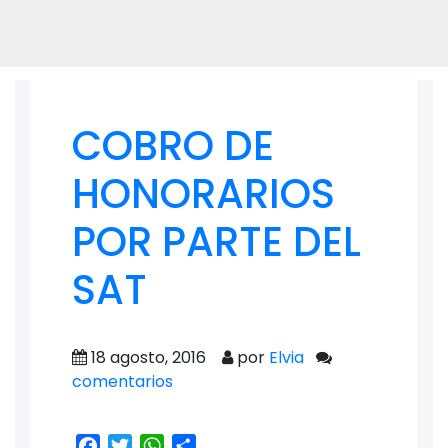
COBRO DE
HONORARIOS
POR PARTE DEL
SAT
18 agosto, 2016
por
Elvia
comentarios
Facebook
Twitter
WhatsApp
Share