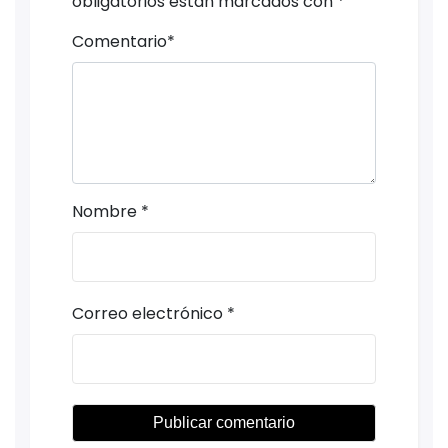
obligatorios están marcados con
*
Comentario
*
Nombre
*
Correo electrónico
*