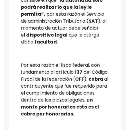
consiste en que “
la autoridad solo
podrá realizar lo que la ley le
permita”,
por esta razón el Servicio
de administración Tributaria (
SAT
), al
momento de actuar debe señalar
el
dispositivo legal
que le otorga
dicha
facultad
.
Por esta razón el fisco federal, con
fundamento al artículo
137
del Código
Fiscal de la federación (
CFF
),
cobra
al
contribuyente que fue requerido para
el cumplimiento de obligaciones
dentro de los plazos legales,
un
monto por honorarios esto es el
cobro por honorarios
.