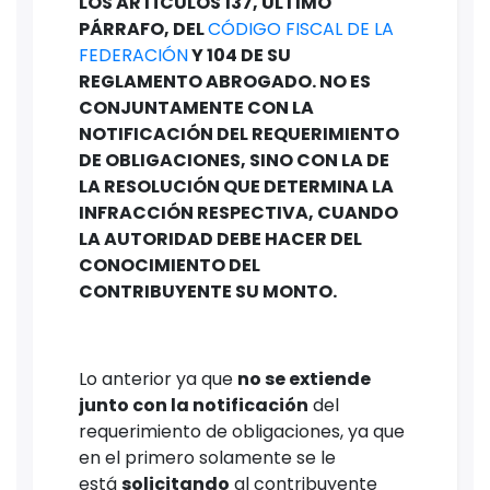
LOS ARTÍCULOS 137, ÚLTIMO
PÁRRAFO, DEL
CÓDIGO FISCAL DE LA
FEDERACIÓN
Y 104 DE SU
REGLAMENTO ABROGADO. NO ES
CONJUNTAMENTE CON LA
NOTIFICACIÓN DEL REQUERIMIENTO
DE OBLIGACIONES, SINO CON LA DE
LA RESOLUCIÓN QUE DETERMINA LA
INFRACCIÓN RESPECTIVA, CUANDO
LA AUTORIDAD DEBE HACER DEL
CONOCIMIENTO DEL
CONTRIBUYENTE SU MONTO.
Lo anterior ya que
no se extiende
junto con la notificación
del
requerimiento de obligaciones, ya que
en el primero solamente se le
está
solicitando
al contribuyente