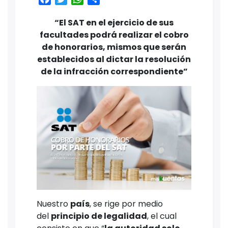
“El SAT en el ejercicio de sus
facultades podrá realizar el cobro
de honorarios, mismos que serán
establecidos al dictar la resolución
de la infracción correspondiente”
Nuestro
país
, se rige por medio
del
principio de legalidad
, el cual