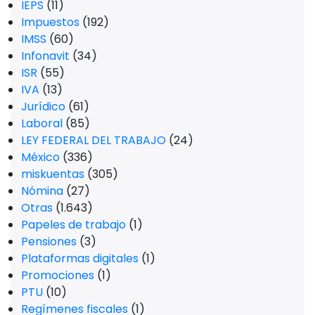
IEPS
(11)
Impuestos
(192)
IMSS
(60)
Infonavit
(34)
ISR
(55)
IVA
(13)
Jurídico
(61)
Laboral
(85)
LEY FEDERAL DEL TRABAJO
(24)
México
(336)
miskuentas
(305)
Nómina
(27)
Otras
(1.643)
Papeles de trabajo
(1)
Pensiones
(3)
Plataformas digitales
(1)
Promociones
(1)
PTU
(10)
Regímenes fiscales
(1)