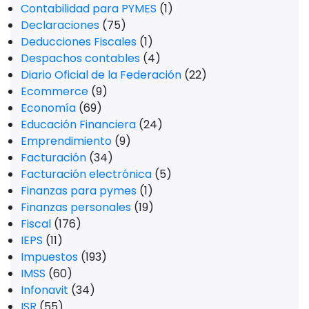
Contabilidad para PYMES
(1)
Declaraciones
(75)
Deducciones Fiscales
(1)
Despachos contables
(4)
Diario Oficial de la Federación
(22)
Ecommerce
(9)
Economía
(69)
Educación Financiera
(24)
Emprendimiento
(9)
Facturación
(34)
Facturación electrónica
(5)
Finanzas para pymes
(1)
Finanzas personales
(19)
Fiscal
(176)
IEPS
(11)
Impuestos
(193)
IMSS
(60)
Infonavit
(34)
ISR
(55)