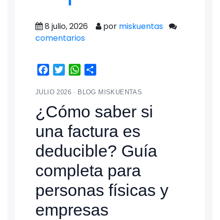
8 julio, 2026
por
miskuentas
comentarios
Facebook
Twitter
WhatsApp
Share
JULIO 2026 · BLOG MISKUENTAS
¿Cómo saber si
una factura es
deducible? Guía
completa para
personas físicas y
empresas