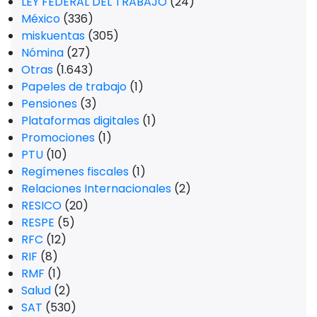
LEY FEDERAL DEL TRABAJO
(24)
México
(336)
miskuentas
(305)
Nómina
(27)
Otras
(1.643)
Papeles de trabajo
(1)
Pensiones
(3)
Plataformas digitales
(1)
Promociones
(1)
PTU
(10)
Regímenes fiscales
(1)
Relaciones Internacionales
(2)
RESICO
(20)
RESPE
(5)
RFC
(12)
RIF
(8)
RMF
(1)
Salud
(2)
SAT
(530)