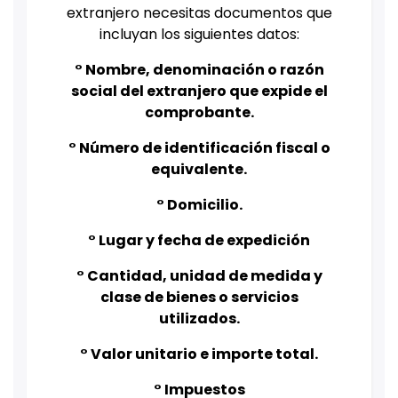
extranjero necesitas documentos que
incluyan los siguientes datos:
° Nombre, denominación o razón
social del extranjero que expide el
comprobante.
° Número de identificación fiscal o
equivalente.
° Domicilio.
° Lugar y fecha de expedición
° Cantidad, unidad de medida y
clase de bienes o servicios
utilizados.
° Valor unitario e importe total.
° Impuestos