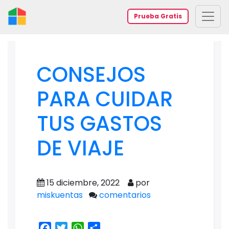
Prueba Gratis
CONSEJOS
PARA CUIDAR
TUS GASTOS
DE VIAJE
15 diciembre, 2022
por
miskuentas
comentarios
Facebook
Twitter
WhatsApp
Share