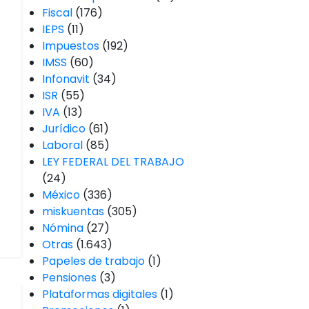
Fiscal
(176)
IEPS
(11)
Impuestos
(192)
IMSS
(60)
Infonavit
(34)
ISR
(55)
IVA
(13)
Jurídico
(61)
Laboral
(85)
LEY FEDERAL DEL TRABAJO
(24)
México
(336)
miskuentas
(305)
Nómina
(27)
Otras
(1.643)
Papeles de trabajo
(1)
Pensiones
(3)
Plataformas digitales
(1)