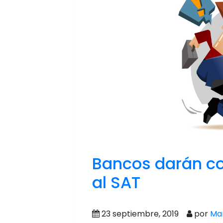
Bancos darán co
al SAT
23 septiembre, 2019
por
Man