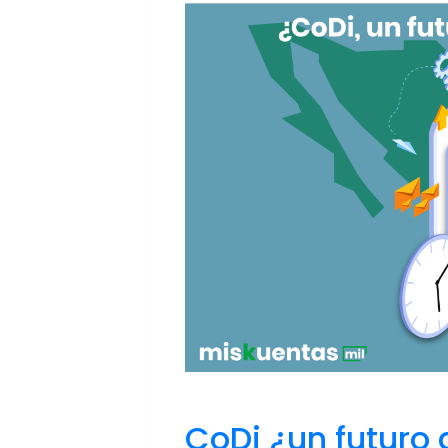
CoDi ¿un futuro 