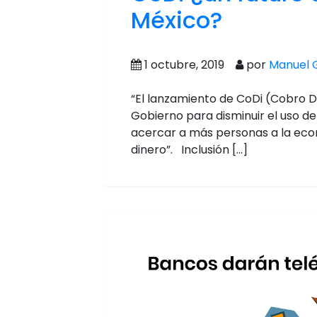
México?
1 octubre, 2019
por
Manuel G
“El lanzamiento de CoDi (Cobro Dig
Gobierno para disminuir el uso de
acercar a más personas a la econ
dinero”. Inclusión […]