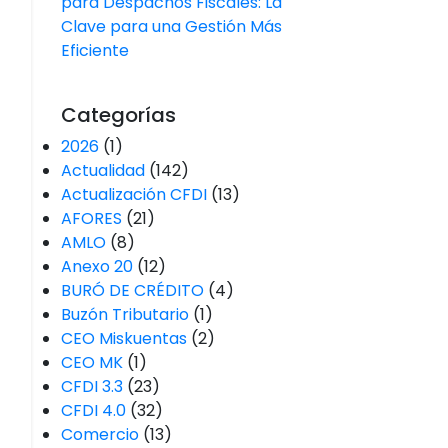
para Despachos Fiscales: La
Clave para una Gestión Más
Eficiente
Categorías
2026
(1)
Actualidad
(142)
Actualización CFDI
(13)
AFORES
(21)
AMLO
(8)
Anexo 20
(12)
BURÓ DE CRÉDITO
(4)
Buzón Tributario
(1)
CEO Miskuentas
(2)
CEO MK
(1)
CFDI 3.3
(23)
CFDI 4.0
(32)
Comercio
(13)