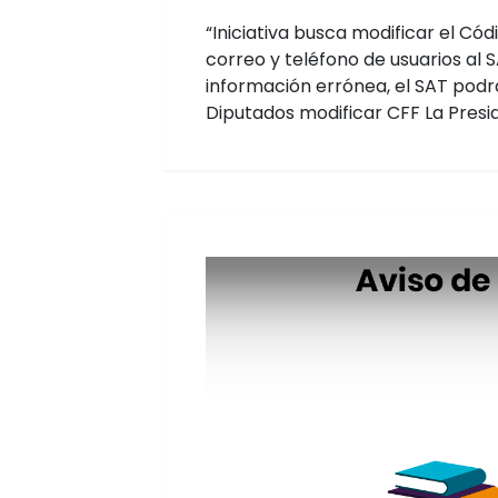
“Iniciativa busca modificar el Có
correo y teléfono de usuarios al 
información errónea, el SAT podrá
Diputados modificar CFF La Presid