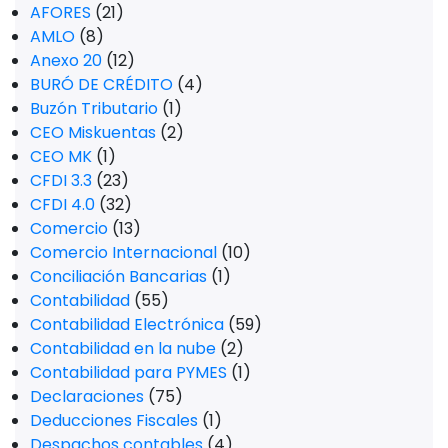
AFORES
(21)
AMLO
(8)
Anexo 20
(12)
BURÓ DE CRÉDITO
(4)
Buzón Tributario
(1)
CEO Miskuentas
(2)
CEO MK
(1)
CFDI 3.3
(23)
CFDI 4.0
(32)
Comercio
(13)
Comercio Internacional
(10)
Conciliación Bancarias
(1)
Contabilidad
(55)
Contabilidad Electrónica
(59)
Contabilidad en la nube
(2)
Contabilidad para PYMES
(1)
Declaraciones
(75)
Deducciones Fiscales
(1)
Despachos contables
(4)