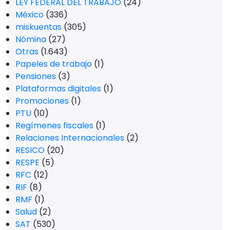
LEY FEDERAL DEL TRABAJO
(24)
México
(336)
miskuentas
(305)
Nómina
(27)
Otras
(1.643)
Papeles de trabajo
(1)
Pensiones
(3)
Plataformas digitales
(1)
Promociones
(1)
PTU
(10)
Regímenes fiscales
(1)
Relaciones Internacionales
(2)
RESICO
(20)
RESPE
(5)
RFC
(12)
RIF
(8)
RMF
(1)
Salud
(2)
SAT
(530)