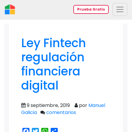
Prueba Gratis
Ley Fintech
regulación
financiera
digital
9 septiembre, 2019
por
Manuel
Galicia
comentarios
Facebook
Twitter
WhatsApp
Share