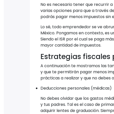
No es necesario tener que recurrir a
varias opciones para que a través de
podrás pagar menos impuestos sin e
Lo sé, todo emprendedor se ve abr
México. Pongamos en contexto, es un 
Siendo el ISR por el cual se paga más
mayor cantidad de impuestos.
Estrategias fiscale
A continuación te mostramos las ta
y que te permitirán pagar menos impu
prácticas a realizar y que no debes 
Deducciones personales (médicas)
No debes olvidar que los gastos médi
y tus padres. Tal es el caso de prima
adquirir lentes de graduación. Siemp