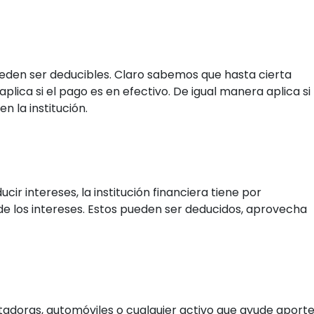
eden ser deducibles. Claro sabemos que hasta cierta
plica si el pago es en efectivo. De igual manera aplica si
n la institución.
ir intereses, la institución financiera tiene por
de los intereses. Estos pueden ser deducidos, aprovecha
adoras, automóviles o cualquier activo que ayude aport