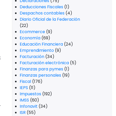
Declaraciones
(75)
Deducciones Fiscales
(1)
Despachos contables
(4)
Diario Oficial de la Federación
(22)
Ecommerce
(9)
Economía
(69)
Educación Financiera
(24)
Emprendimiento
(9)
s
Facturación
(34)
Facturación electrónica
(5)
Finanzas para pymes
(1)
Finanzas personales
(19)
Fiscal
(176)
IEPS
(11)
Impuestos
(192)
IMSS
(60)
r
Infonavit
(34)
ISR
(55)