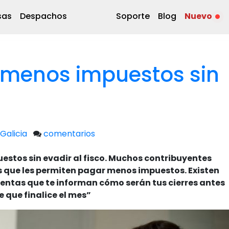
sas
Despachos
Soporte
Blog
Nuevo
menos impuestos sin
Galicia
comentarios
estos sin evadir al fisco. Muchos contribuyentes
s que les permiten pagar menos impuestos. Existen
ntas que te informan cómo serán tus cierres antes
e que finalice el mes”