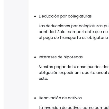
Deducción por colegiaturas
Las deducciones por colegiaturas pu
cantidad. Solo es importante que no a
el pago de transporte es obligatorio e
Intereses de hipotecas
Si estas pagando tu casa puedes deduc
obligación expedir un reporte anual 
esto.
Renovación de activos
La inversión de activos como comput