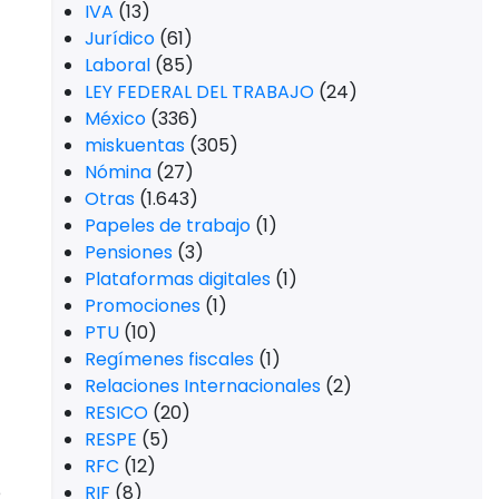
IVA
(13)
Jurídico
(61)
Laboral
(85)
LEY FEDERAL DEL TRABAJO
(24)
México
(336)
miskuentas
(305)
Nómina
(27)
Otras
(1.643)
Papeles de trabajo
(1)
Pensiones
(3)
Plataformas digitales
(1)
Promociones
(1)
PTU
(10)
Regímenes fiscales
(1)
Relaciones Internacionales
(2)
RESICO
(20)
RESPE
(5)
RFC
(12)
e
RIF
(8)