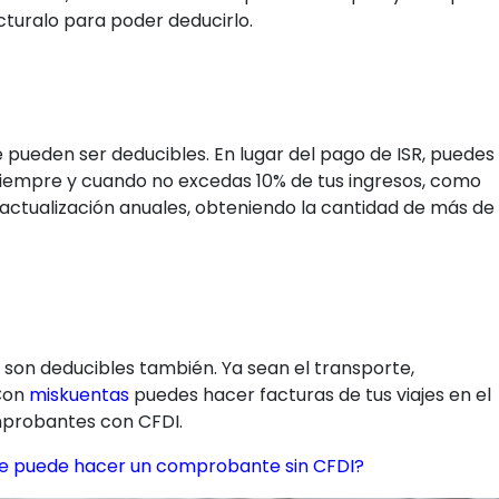
acturalo para poder deducirlo.
e pueden ser deducibles. En lugar del pago de ISR, puedes
. Siempre y cuando no excedas 10% de tus ingresos, como
ctualización anuales, obteniendo la cantidad de más de
 son deducibles también. Ya sean el transporte,
 Con
miskuentas
puedes hacer facturas de tus viajes en el
mprobantes con CFDI.
le puede hacer un comprobante sin CFDI?