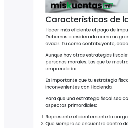
Características de la
Hacer más eficiente el pago de impue
Debemos considerarlo como un gran
evadir. Tu como contribuyente, deb
Aunque hay otras estrategias fiscal
personas morales. Las que te mostra
emprendedor.
Es importante que tu estrategia fisca
inconvenientes con Hacienda.
Para que una estrategia fiscal sea 
aspectos primordiales:
Represente eficientemente la carga t
Que siempre se encuentre dentro del