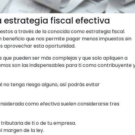
 estrategia fiscal efectiva
stos a través de la conocida como estrategia fiscal.
 beneficio que nos permite pagar menos impuestos sin
es aprovechar esta oportunidad.
es que pueden ser más complejas y que solo apliquen a
mos son las indispensables para ti como contribuyente 
l no tenga riesgo alguno, así podrás evitar
considerada como efectiva suelen considerarse tres
ributaria de ti o de tu empresa.
 margen de la ley.