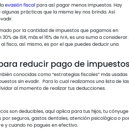
 la
evasión fiscal
para así pagar menos impuestos. Hay
 algunas prácticas que la misma ley nos brinda. Así
vadir.
umado por la cantidad de impuestos que pagamos en
30% de ISR, más el 16% de IVA, es una suma a considerar.
 al fisco, así mismo, es por el que puedes deducir una
s para reducir pago de impuesto
mbién conocidas como “estrategias fiscales” más usadas
estos sin evadir. Para lo cual realizamos una lista de las
olvidar al momento de realizar tus deducciones.
cos son deducibles, aquí aplica para tus hijos, tu cónyuge
s por seguros, gastos dentales, atención psicológica o po
re y cuando no pagues en efectivo.