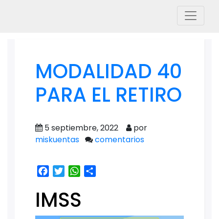
MODALIDAD 40
PARA EL RETIRO
5 septiembre, 2022
por
miskuentas
comentarios
Facebook
Twitter
WhatsApp
Share
IMSS