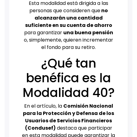
Esta modalidad está dirigida a las
personas que consideren que
no
alcanzarán una cantidad
suficiente en su cuenta de ahorro
para garantizar
una buena pensión
o, simplemente, quieren incrementar
el fondo para su retiro.
¿Qué tan
benéfica es la
Modalidad 40?
En el artículo, la
Comisión Nacional
para la Protección y Defensa de los
Usuarios de Servicios Financieros
(Condusef)
destaca que participar
en esta modalidad puede garantizar la