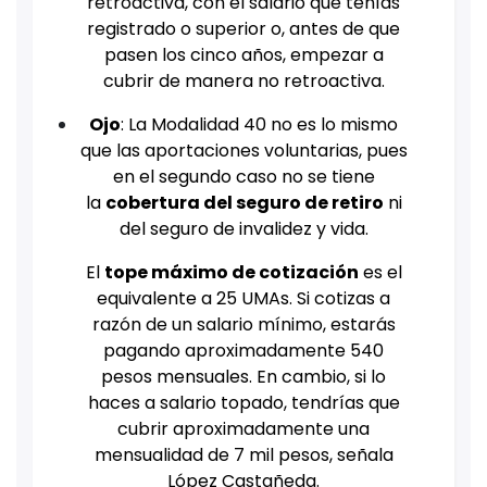
retroactiva, con el salario que tenías
registrado o superior o, antes de que
pasen los cinco años, empezar a
cubrir de manera no retroactiva.
Ojo
: La Modalidad 40 no es lo mismo
que las aportaciones voluntarias, pues
en el segundo caso no se tiene
la
cobertura del seguro de retiro
ni
del seguro de invalidez y vida.
El
tope máximo de cotización
es el
equivalente a 25 UMAs. Si cotizas a
razón de un salario mínimo, estarás
pagando aproximadamente 540
pesos mensuales. En cambio, si lo
haces a salario topado, tendrías que
cubrir aproximadamente una
mensualidad de 7 mil pesos, señala
López Castañeda.