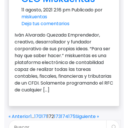
11 agosto, 2021 2:16 pm
Publicado por
miskuentas
Deja tus comentarios
Iván Alvarado Quezada Emprendedor,
creativo, desarrollador y fundador
corporativo de sus propias ideas. “Para ser
hay que saber hacer.” miskuentas es una
plataforma electrónica de contabilidad
capaz de realizar todas las tareas
contables, fiscales, financieras y tributarias
de un CFDI. Solamente programando el RFC
de cualquier […]
« Anterior
1
…
170
171
172
173
174
175
Siguiente »