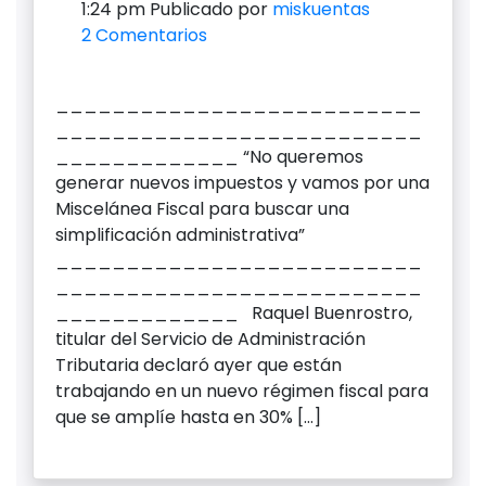
1:24 pm
Publicado por
miskuentas
2 Comentarios
__________________________
__________________________
_____________ “No queremos
generar nuevos impuestos y vamos por una
Miscelánea Fiscal para buscar una
simplificación administrativa”
__________________________
__________________________
_____________ Raquel Buenrostro,
titular del Servicio de Administración
Tributaria declaró ayer que están
trabajando en un nuevo régimen fiscal para
que se amplíe hasta en 30% […]