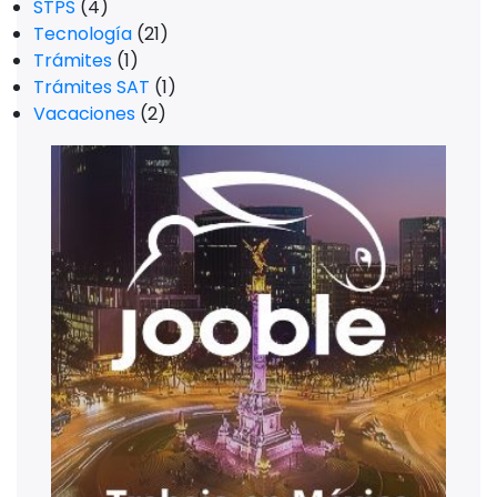
STPS
(4)
Tecnología
(21)
Trámites
(1)
Trámites SAT
(1)
Vacaciones
(2)