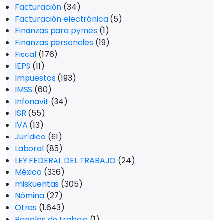
Facturación
(34)
Facturación electrónica
(5)
Finanzas para pymes
(1)
Finanzas personales
(19)
Fiscal
(176)
IEPS
(11)
Impuestos
(193)
IMSS
(60)
Infonavit
(34)
ISR
(55)
IVA
(13)
Jurídico
(61)
Laboral
(85)
LEY FEDERAL DEL TRABAJO
(24)
México
(336)
miskuentas
(305)
Nómina
(27)
Otras
(1.643)
Papeles de trabajo
(1)