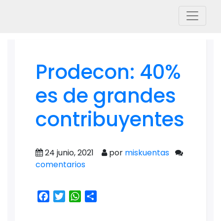
Prodecon: 40%
es de grandes
contribuyentes
24 junio, 2021
por
miskuentas
comentarios
Facebook
Twitter
WhatsApp
Share