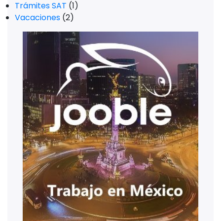
Trámites SAT
(1)
Vacaciones
(2)