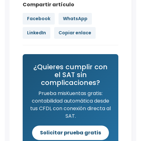
Compartir artículo
Facebook
WhatsApp
LinkedIn
Copiar enlace
¿Quieres cumplir con
el SAT sin
complicaciones?
Prueba misKuentas gratis:
contabilidad automática desde
tus CFDI, con conexión directa al
SAT.
Solicitar prueba gratis