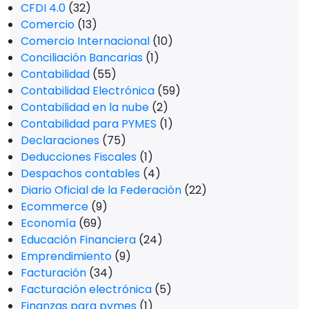
CFDI 4.0
(32)
Comercio
(13)
Comercio Internacional
(10)
Conciliación Bancarias
(1)
Contabilidad
(55)
Contabilidad Electrónica
(59)
Contabilidad en la nube
(2)
Contabilidad para PYMES
(1)
Declaraciones
(75)
Deducciones Fiscales
(1)
Despachos contables
(4)
Diario Oficial de la Federación
(22)
Ecommerce
(9)
Economía
(69)
Educación Financiera
(24)
Emprendimiento
(9)
Facturación
(34)
Facturación electrónica
(5)
Finanzas para pymes
(1)