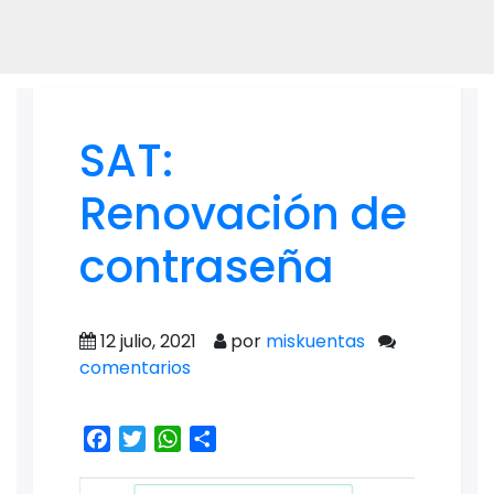
SAT:
Renovación de
contraseña
12 julio, 2021
por
miskuentas
comentarios
Facebook
Twitter
WhatsApp
Share