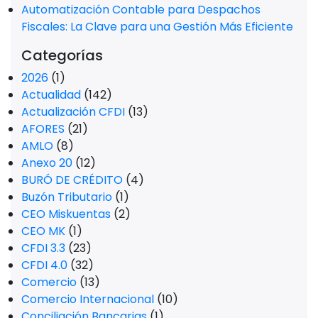
Automatización Contable para Despachos
Fiscales: La Clave para una Gestión Más Eficiente
Categorías
2026
(1)
Actualidad
(142)
Actualización CFDI
(13)
AFORES
(21)
AMLO
(8)
Anexo 20
(12)
BURÓ DE CRÉDITO
(4)
Buzón Tributario
(1)
CEO Miskuentas
(2)
CEO MK
(1)
CFDI 3.3
(23)
CFDI 4.0
(32)
Comercio
(13)
Comercio Internacional
(10)
Conciliación Bancarias
(1)