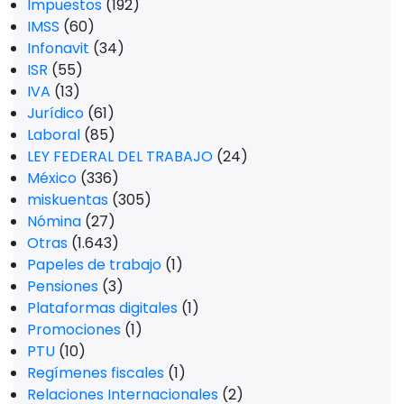
Impuestos
(192)
IMSS
(60)
Infonavit
(34)
ISR
(55)
IVA
(13)
Jurídico
(61)
Laboral
(85)
LEY FEDERAL DEL TRABAJO
(24)
México
(336)
miskuentas
(305)
Nómina
(27)
Otras
(1.643)
Papeles de trabajo
(1)
Pensiones
(3)
Plataformas digitales
(1)
Promociones
(1)
PTU
(10)
Regímenes fiscales
(1)
Relaciones Internacionales
(2)